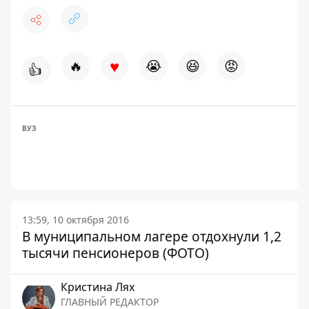
♥
🔥
😭
😆
😡
👍
ВУЗ
13:59, 10 октября 2016
В муниципальном лагере отдохнули 1,2
тысячи пенсионеров (ФОТО)
Кристина Лях
ГЛАВНЫЙ РЕДАКТОР