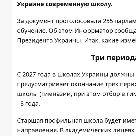
Украине современную школу.
За документ проголосовали 255 парла
обучение. Об этом
Информатор
сообща
Президента Украины
. Итак, какие из
Три период
С 2027 года в школах Украины должны 
предусматривает окончание трех перио
школы (гимназии, при этом отбор в ги
- 3 года.
Старшая профильная школа будет име
направления. В академических лицеях 