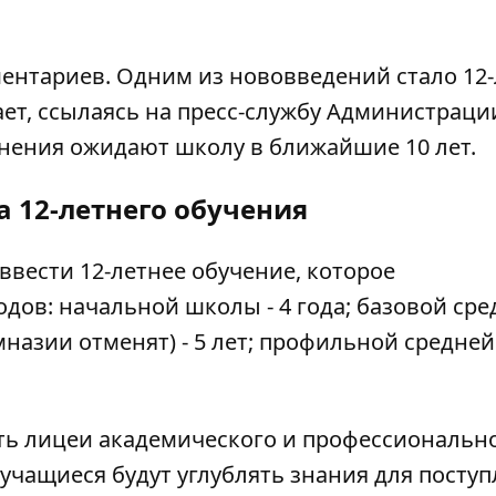
ментариев. Одним из нововведений стало 12
ет, ссылаясь на
пресс-службу Администраци
менения ожидают школу в ближайшие 10 лет.
а 12-летнего обучения
ввести 12-летнее обучение, которое
дов: начальной школы - 4 года; базовой сре
мназии отменят) - 5 лет; профильной средне
ть лицеи академического и профессиональн
учащиеся будут углублять знания для поступ