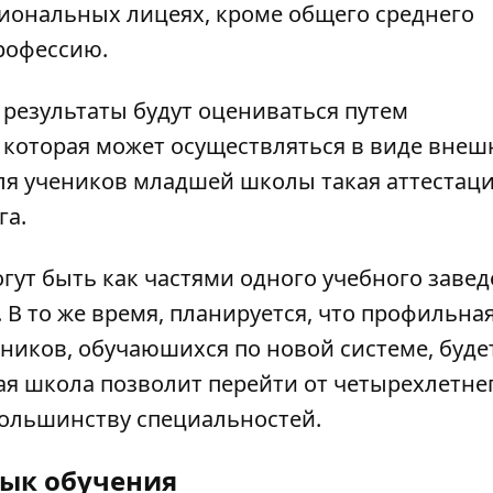
иональных лицеях, кроме общего среднего
рофессию.
 результаты будут оцениваться путем
 которая может осуществляться в виде внеш
ля учеников младшей школы такая аттестаци
га.
гут быть как частями одного учебного завед
В то же время, планируется, что профильна
учеников, обучаюшихся по новой системе, буде
ая школа позволит перейти от четырехлетнег
большинству специальностей.
ык обучения