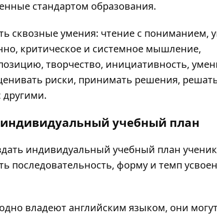
ренные стандартом образования.
ь сквозные умения: чтение с пониманием, 
нно, критическое и системное мышление,
позицию, творчество, инициативность, умен
ценивать риски, принимать решения, решат
 другими.
 индивидуальный учебный план
здать индивидуальный учебный план ученик
ь последовательность, форму и темп усвое
бодно владеют английским языком, они могу