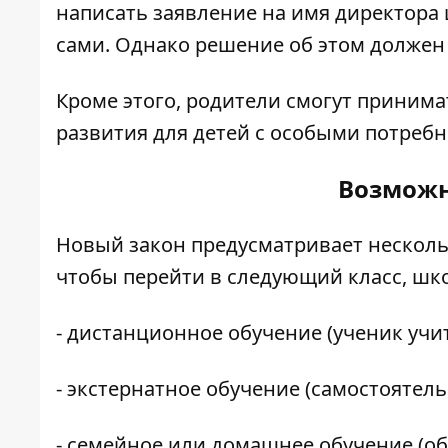
написать заявление на имя директора 
сами. Однако решение об этом должен
Кроме этого, родители смогут приним
развития для детей с особыми потребн
Возможн
Новый закон предусматривает несколь
чтобы перейти в следующий класс, шк
- дистанционное обучение (ученик учит
- экстернатное обучение (самостоятел
- семейное или домашнее обучение (о