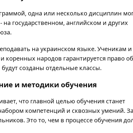
ограммой, одна или несколько дисциплин мо
- на государственном, английском и других
юза.
еподавать на украинском языке. Ученикам и
и коренных народов гарантируется право о
и будут созданы отдельные классы.
ние и методики обучения
вает, что главной целью обучения станет
абором компетенций и сквозных умений. З
ьников. Это то, чем в процессе обучения до