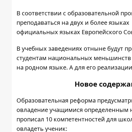
В соответствии с образовательной пр
преподаваться на двух и более языках 
официальных языках Европейского Со
В учебных заведениях отныне будут пр
студентам национальных меньшинств 
на родном языке. А для его реализаци
Новое содержа
Образовательная реформа предусматри
овладение учащимися определенным н
прописал 10 компетентностей для школ
овладеть ученик: