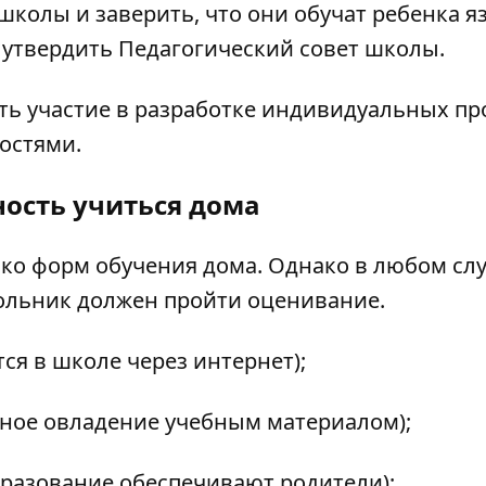
школы и заверить, что они обучат ребенка я
 утвердить Педагогический совет школы.
ать участие в разработке индивидуальных п
остями.
ость учиться дома
ко форм обучения дома. Однако в любом слу
ольник должен пройти оценивание.
ся в школе через интернет);
ьное овладение учебным материалом);
бразование обеспечивают родители);