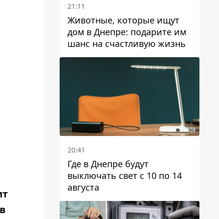
21:11
Животные, которые ищут
дом в Днепре: подарите им
шанс на счастливую жизнь
20:41
Где в Днепре будут
выключать свет с 10 по 14
августа
ит
 в