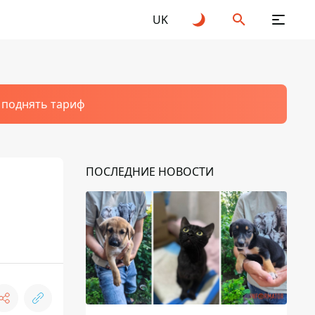
UK
т поднять тариф
ПОСЛЕДНИЕ НОВОСТИ