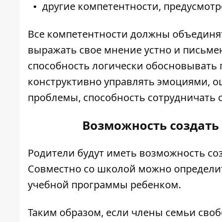
другие компетентности, предусмот
Все компетентности должны объединят
выражать свое мнение устно и письме
способность логически обосновывать 
конструктивно управлять эмоциями, о
проблемы, способность сотрудничать с
Возможность создать
Родители будут иметь возможность со
Совместно со школой можно определит
учебной программы ребенком.
Таким образом, если члены семьи сво