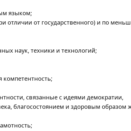
ым языком;
ри отличии от государственного) и по мень
нных наук, техники и технологий;
 компетентность;
нтности, связанные с идеями демократии,
века, благосостоянием и здоровым образом 
амотность;