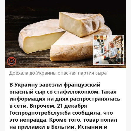
Доехала до Украины опасная партия сыра
В Украину завезли французский
опасный сыр со стафилококком. Такая
информация на днях распространялась
в сети. Впрочем, 21 декабря
Госпродпотребслужба сообщила, что
это неправда. Кроме того,
товар попал
на прилавки
в Бельгии, Испании и