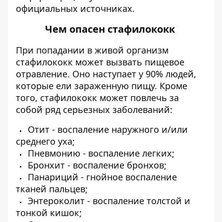
официальных источниках.
Чем опасен стафилококк
При попадании в живой организм
стафилококк может вызвать пищевое
отравление. Оно наступает у 90% людей,
которые ели зараженную пищу. Кроме
того,
стафилококк
может повлечь за
собой ряд серьезных заболеваний:
Отит -
воспаление наружного и/или
среднего уха;
Пневмонию -
воспаление легких;
Бронхит -
воспаление бронхов;
Панариций
-
гнойное воспаление
тканей пальцев;
Энтероколит
- воспаление толстой и
тонкой кишок;