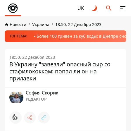
UK
Новости
Украина
18:50, 22 Декабря 2023
Более 100 гривен за куб воды: в Днепре сно
ТОПТЕМА:
18:50, 22 декабря 2023
В Украину "завезли" опасный сыр со
стафилококком: попал ли он на
прилавки
София Скорик
РЕДАКТОР
👍