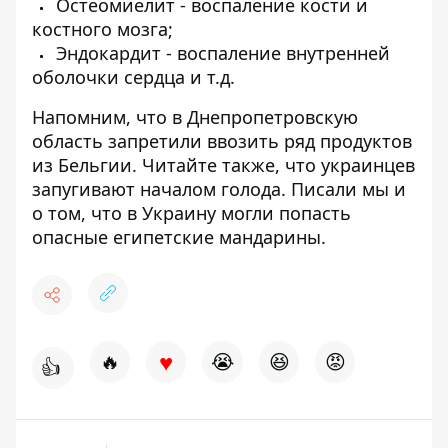
Остеомиелит
-
воспаление кости и
костного мозга;
Эндокардит
-
воспаление внутренней
оболочки сердца и т.д.
Напомним, что
в Днепропетровскую
область
запретили ввозить ряд продуктов
из Бельгии
. Читайте также, что
украинцев
запугивают началом голода
. Писали мы и
о том, что
в Украину могли попасть
опасные египетские мандарины
.
♥
🔥
😭
😆
😡
👍