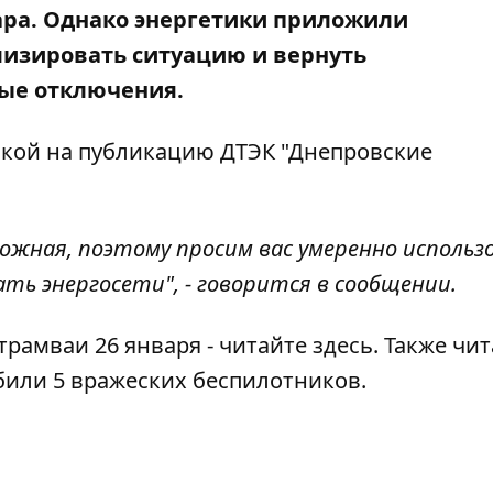
ара
. Однако энергетики приложили
лизировать ситуацию и вернуть
вые отключения.
лкой на публикацию
ДТЭК "Днепровские
ложная, поэтому просим вас умеренно исполь
ь энергосети", - говорится в сообщении.
трамваи 26 января -
читайте здесь
. Также чит
били 5 вражеских беспилотников
.