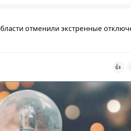
 области отменили экстренные отключ
👍