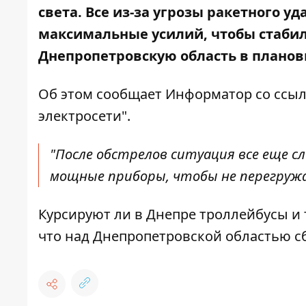
света. Все
из-за угрозы ракетного уд
максимальные усилий, чтобы стаби
Днепропетровскую область в плано
Об этом сообщает Информатор
со ссы
электросети".
"После обстрелов ситуация все еще с
мощные приборы, чтобы не перегружат
Курсируют ли в Днепре троллейбусы и 
что
над Днепропетровской областью с