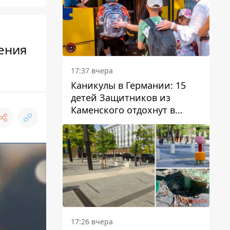
ения
17:37 вчера
Каникулы в Германии: 15
детей Защитников из
Каменского отдохнут в
Вуппертале
17:26 вчера