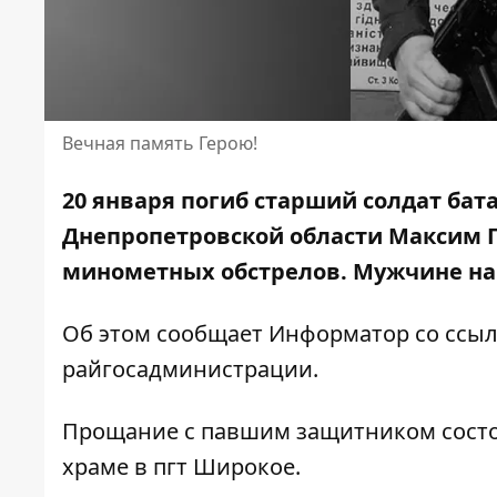
Вечная память Герою!
20 января погиб старший солдат бат
Днепропетровской области Максим 
минометных обстрелов.
Мужчине нав
Об этом сообщает Информатор
со ссы
райгосадминистрации.
Прощание с павшим защитником состоит
храме в пгт Широкое.