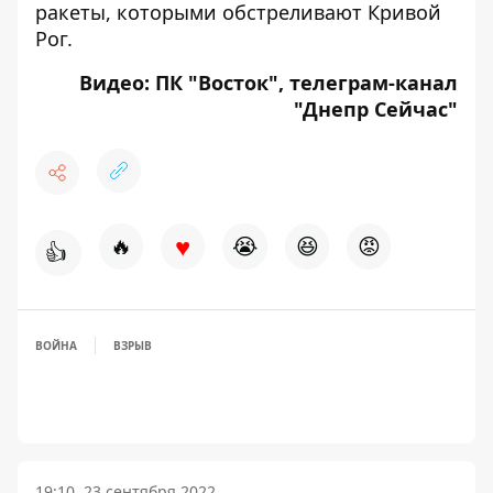
ракеты, которыми обстреливают Кривой
Рог.
Видео:
ПК "Восток"
, телеграм-канал
"Днепр Сейчас"
♥
🔥
😭
😆
😡
👍
ВОЙНА
ВЗРЫВ
19:10, 23 сентября 2022