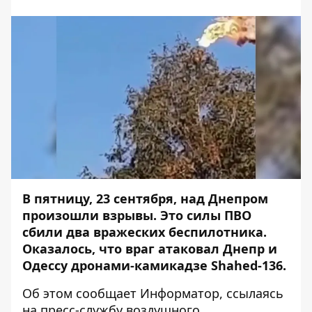
В пятницу, 23 сентября, над Днепром
произошли взрывы
. Это силы ПВО
сбили два вражеских беспилотника.
Оказалось, что враг атаковал Днепр и
Одессу дронами-камикадзе Shahed-136.
Об этом сообщает Информатор, ссылаясь
на
пресс-службу
воздушного