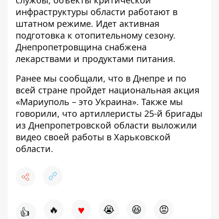
службы, объекты критической
инфраструктуры области работают в
штатном режиме. Идет активная
подготовка к отопительному сезону.
Днепропетровщина снабжена
лекарствами и продуктами питания.
Ранее мы сообщали, что в Днепре и по
всей стране пройдет
национальная акция
«Мариуполь – это Украина». Также мы
говорили, что артиллеристы 25-й бригады
из Днепропетровской области
выложили
видео своей работы
в Харьковской
области.
♥
🔥
😭
😆
😡
👍