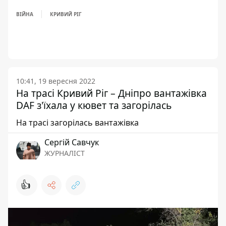
ВІЙНА
КРИВИЙ РІГ
10:41, 19 вересня 2022
На трасі Кривий Ріг – Дніпро вантажівка
DAF з'їхала у кювет та загорілась
На трасі загорілась вантажівка
Сергій Савчук
ЖУРНАЛІСТ
👍