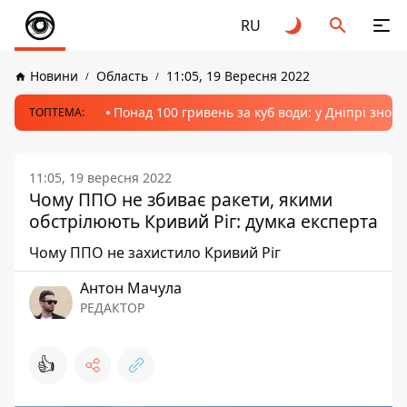
RU
Новини
Область
11:05, 19 Вересня 2022
Понад 100 гривень за куб води: у Дніпрі знов
ТОПТЕМА:
11:05, 19 вересня 2022
Чому ППО не збиває ракети, якими
обстрілюють Кривий Ріг: думка експерта
Чому ППО не захистило Кривий Ріг
Антон Мачула
РЕДАКТОР
👍