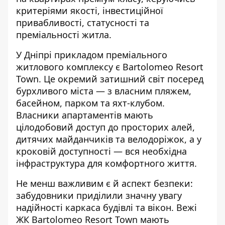
критеріями якості, інвестиційної
привабливості, статусності та
преміальності житла.
У Дніпрі прикладом преміального
житлового комплексу є
Bartolomeo Resort
Town
. Це окремий затишний світ посеред
бурхливого міста — з власним пляжем,
басейном, парком та яхт-клубом.
Власники апартаментів мають
цілодобовий доступ до просторих алей,
дитячих майданчиків та велодоріжок, а у
кроковій доступності — вся необхідна
інфраструктура для комфортного життя.
Не менш важливим є й аспект безпеки:
забудовники приділили значну увагу
надійності каркаса будівлі та вікон. Вежі
ЖК Bartolomeo Resort Town мають