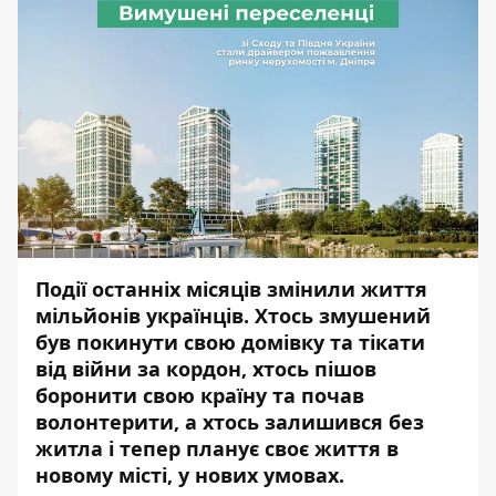
Події останніх місяців змінили життя
мільйонів українців. Хтось змушений
був покинути свою домівку та тікати
від війни за кордон, хтось пішов
боронити свою країну та почав
волонтерити, а хтось залишився без
житла і тепер планує своє життя в
новому місті, у нових умовах.