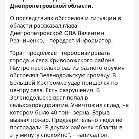
Днепропетровской области.
О последствиях обстрелов и ситуации в
области рассказал глава
Днепропетровской ОВА Валентин
Резниченко, - передает
Информатор
.
"Враг продолжает терроризировать
города и села Криворожского района.
Наутро несколько раз из разного оружия
обстрелял Зеленодольскую громаду. В
Большой Костромке удар пришелся по
центру села. Есть разрушения. В
Зеленодольске враг попал в
сельхозпредприятие. Уничтожил склад, на
котором было 40 тонн зерна. Взрыв
вызвал пожар. Предварительно люди не
пострадали. В других районах области в
эту минуту спокойно", - написал он.