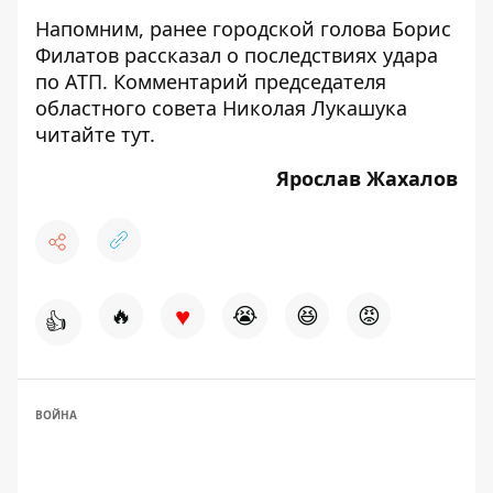
Напомним, ранее городской голова Борис
Филатов рассказал о
последствиях
удара
по АТП. Комментарий председателя
областного совета Николая Лукашука
читайте
тут
.
Ярослав Жахалов
♥
🔥
😭
😆
😡
👍
ВОЙНА