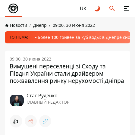
UK
Новости
Днепр
09:00, 30 Июня 2022
Более 100 гривен за куб воды: в Днепре сно
ТОПТЕМА:
09:00, 30 июня 2022
Вимушені переселенці зі Сходу та
Півдня України стали драйвером
пожвавлення ринку нерухомості Дніпра
Стаc Руденко
ГЛАВНЫЙ РЕДАКТОР
👍