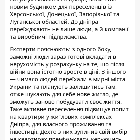
новим будинком для переселенців із
Херсонської, Донецької, Запорізької та
Луганської областей. До Дніпра
переїжджають не лише люди, а й компанії
та виробничі підприємства.
Експерти пояснюють: з одного боку,
заможні люди зараз готові вкладати в
нерухомість у розрахунку на те, що після
війни вона істотно зросте в ціні. З іншого
— чимало людей переїхали в мирні міста
України та планують залишитись там,
отже шукають для себе нове житло, де
зможуть заново побудувати своє життя.
Таке активне переселення підвищує попит
на квартири у житлових комплексах
Дніпра, для власного проживання та
інвестиції. Дехто з них зупинив свій вибір
на квартирах преміум-класу, керуючись