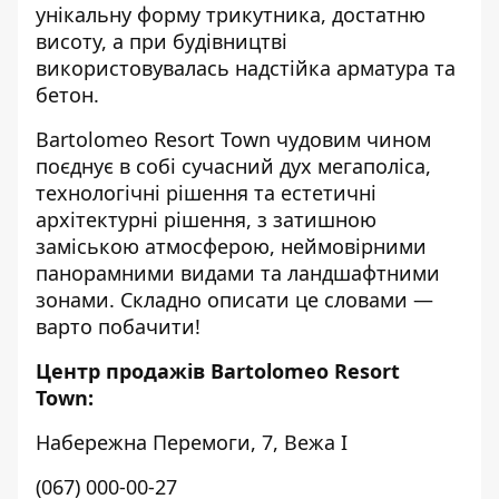
унікальну форму трикутника, достатню
висоту, а при будівництві
використовувалась надстійка арматура та
бетон.
Bartolomeo Resort Town чудовим чином
поєднує в собі сучасний дух мегаполіса,
технологічні рішення та естетичні
архітектурні рішення, з затишною
заміською атмосферою, неймовірними
панорамними видами та ландшафтними
зонами. Складно описати це словами —
варто побачити!
Центр продажів Bartolomeo Resort
Town:
Набережна Перемоги, 7, Вежа I
(067) 000-00-27