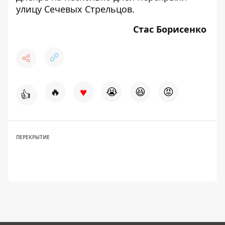
улицу Сечевых Стрельцов.
Стас Борисенко
♥
🔥
😭
😆
😡
👍
ПЕРЕКРЫТИЕ