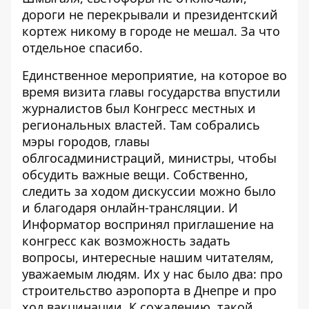
дороги не перекрывали и президентский
кортеж никому в городе не мешал. За что
отдельное спасибо.
Единственное мероприятие, на которое во
время визита главы государства впустили
журналистов был Конгресс местных и
региональных властей. Там собрались
мэры городов, главы
облгосадминистраций, министры, чтобы
обсудить важные вещи. Собственно,
следить за ходом дискуссии можно было
и благодаря онлайн-трансляции. И
Информатор воспринял приглашение на
конгресс как возможность задать
вопросы, интересные нашим читателям,
уважаемым людям. Их у нас было два: про
строительство аэропорта в Днепре и про
ход вакцинации. К сожалению, такой