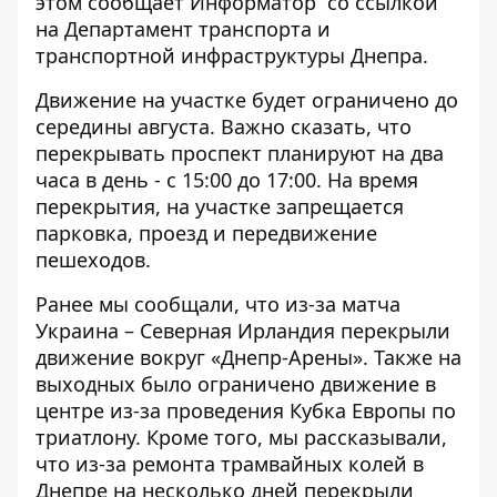
этом сообщает
Информатор
со ссылкой
на Департамент транспорта и
транспортной инфраструктуры Днепра.
Движение на участке будет ограничено до
середины августа. Важно сказать, что
перекрывать проспект планируют на два
часа в день - с 15:00 до 17:00. На время
перекрытия, на участке запрещается
парковка, проезд и передвижение
пешеходов.
Ранее мы сообщали, что
из-за матча
Украина – Северная Ирландия перекрыли
движение вокруг «Днепр-Арены».
Также на
выходных
было ограничено движение в
центре из-за проведения Кубка Европы по
триатлону.
Кроме того, мы рассказывали,
что
из-за ремонта трамвайных колей в
Днепре на несколько дней перекрыли