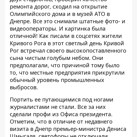
ремонта дорог, сходил на открытие
Олимпийского дома и в музей АТО в
Днепре. Все это снимали штатные фото- и
видеооператоры. И картинка была
отличной! Как писали в соцсетях жители
Кривого Рога в этот светлый день Кривой
Рог встречал своего высокопоставленного
сына чистым голубым небом. Они
предполагали, что причиной тому было
то, что местные предприятия прикрутили
обычный уровень промышленных
выбросов.
Портить ее путающимися под ногами
журналистами не стали. Все за них
сделали профи из Офиса президента.
Отметим, что в отличие от недавнего
визита в Днепр премьер-министра Дениса
Шмыгаля, светофоры не отключали,