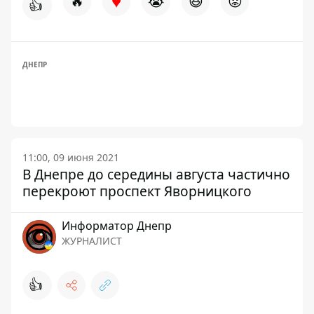
♥
🔥
😭
😆
😡
👍
ДНЕПР
11:00, 09 июня 2021
В Днепре до середины августа частично
перекроют проспект Яворницкого
Информатор Днепр
ЖУРНАЛИСТ
👍