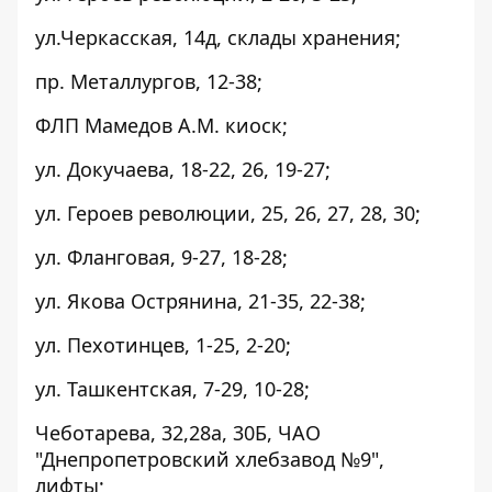
ул.Черкасская, 14д, склады хранения;
пр. Металлургов, 12-38;
ФЛП Мамедов А.М. киоск;
ул. Докучаева, 18-22, 26, 19-27;
ул. Героев революции, 25, 26, 27, 28, 30;
ул. Фланговая, 9-27, 18-28;
ул. Якова Острянина, 21-35, 22-38;
ул. Пехотинцев, 1-25, 2-20;
ул. Ташкентская, 7-29, 10-28;
Чеботарева, 32,28а, 30Б, ЧАО
"Днепропетровский хлебзавод №9",
лифты;