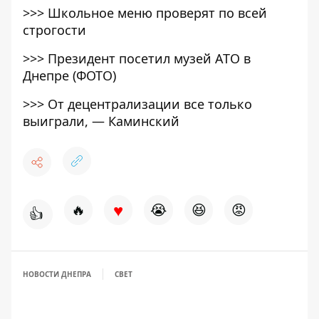
>>>
Школьное меню проверят по всей
строгости
>>>
Президент посетил музей АТО в
Днепре (ФОТО)
>>>
От децентрализации все только
выиграли, — Каминский
♥
🔥
😭
😆
😡
👍
НОВОСТИ ДНЕПРА
СВЕТ