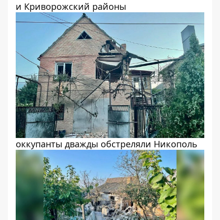
и Криворожский районы
оккупанты дважды обстреляли Никополь