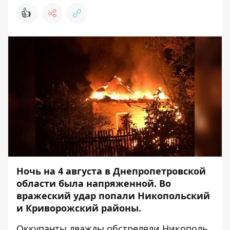
👍
Ночь на 4 августа в Днепропетровской
области была напряженной. Во
вражеский удар попали Никопольский
и Криворожский районы.
Оккупанты дважды обстреляли Никополь.