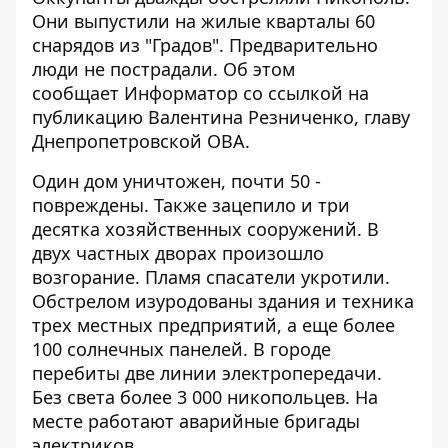
Они выпустили на жилые кварталы 60
снарядов из "Градов". Предварительно
люди не пострадали. Об этом
сообщает
Информатор
со ссылкой на
публикацию
Валентина Резниченко, главу
Днепропетровской ОВА.
Один дом уничтожен, почти 50 -
повреждены. Также зацепило и три
десятка хозяйственных сооружений. В
двух частных дворах произошло
возгорание. Пламя спасатели укротили.
Обстрелом изуродованы здания и техника
трех местных предприятий, а еще более
100 солнечных панелей. В городе
перебиты две линии электропередачи.
Без света более 3 000 никопольцев. На
месте работают аварийные бригады
электриков.