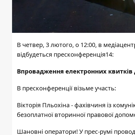
В четвер, 3 лютого, о 12:00, в медіацен
відбудеться пресконференція14:
Впровадження електронних квитків 
В пресконференції візьме участь:
Вікторія Пльохіна - фахівчиня із комун
безоплатної вторинної правової допом
Шановні оператори! У прес-румі провод