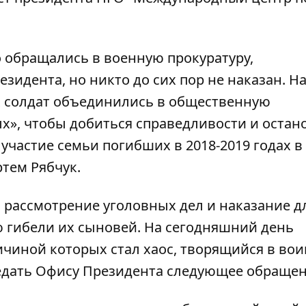
 обращались в военную прокуратуру,
идента, но никто до сих пор не наказан. Н
 солдат объединились в общественную
», чтобы добиться справедливости и остан
участие семьи погибших в 2018-2019 годах в
ртем Рябчук.
 рассмотрение уголовных дел и наказание д
 гибели их сыновей. На сегодняшний день
ичиной которых стал хаос, творящийся в во
едать Офису Президента следующее обращен