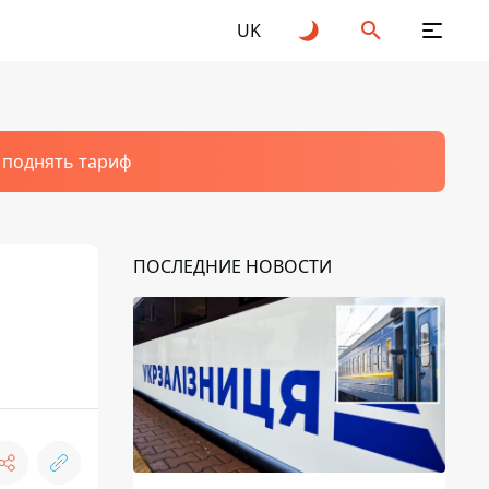
UK
т поднять тариф
ПОСЛЕДНИЕ НОВОСТИ