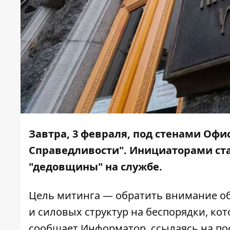
Завтра, 3 февраля, под стенами Офи
Справедливости". Инициаторами ста
"дедовщины" на службе.
Цель митинга — обратить внимание об
и силовых структур на беспорядки, кот
сообщает
Информатор
, ссылаясь
на по