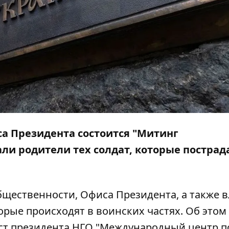
са Президента состоится "Митинг
ли родители тех солдат, которые пострад
щественности, Офиса Президента, а также в
орые происходят в воинских частях. Об этом
ст
президента НГО "Международный центр 