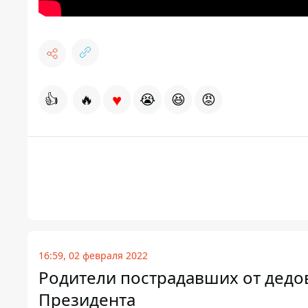
♥
👍
🔥
😭
😆
😡
16:59, 02 февраля 2022
Родители пострадавших от дедо
Президента