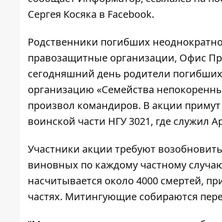
Сергея Косяка в Facebook.
Родственники погибших неоднократно
правозащитные организации, Офис През
сегодняшний день родители погибших
организацию «Семейства непокоренных
произвол командиров. В акции примут 
воинской части НГУ 3021, где служил А
Участники акции требуют возобновить
виновных по каждому частному случаю
насчитывается около 4000 смертей, пр
частях. Митингующие собираются пер