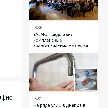
16:09
YASNO представил
комплексные
энергетические решения
для бизнеса в Днепре
Офис
16:01
На ряде улиц в Днепре в