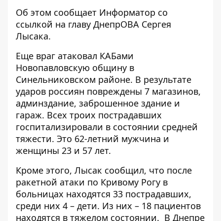
Об этом сообщает Информатор со
ссылкой на
главу ДнепрОВА Сергея
Лысака
.
Еще враг атаковал КАБами
Новопавловскую общину в
Синельниковском районе. В результате
ударов россиян повреждены 7 магазинов,
админздание, заброшенное здание и
гараж. Всех троих пострадавших
госпитализировали в состоянии средней
тяжести. Это 62-летний мужчина и
женщины 23 и 57 лет.
Кроме этого, Лысак сообщил, что после
ракетной атаки по Кривому Рогу в
больницах находятся 33 пострадавших,
среди них 4 – дети. Из них – 18 пациентов
находятся в тяжелом состоянии.
В Днепре