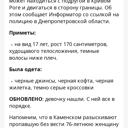
может находиться с подругой в Кривом
Роге и двигаться в сторону границы. Об
этом сообщает Информатор со ссылкой
на
полицию в Днепропетровской области
.
Приметы:
на вид 17 лет, рост 170 сантиметров,
худощавого телосложения, темные
волосы ниже плеч.
Была одета:
черные джинсы, черная кофта, черная
жилетка, темно серые кроссовки
ОБНОВЛЕНО
: девочку нашли. С ней все в
порядке.
Напомним, что
в Каменском
разыскивают
пропавшую без вести 76-летнюю женщину