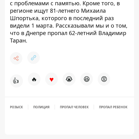
с проблемами с памятью.
Кроме того, в
регионе
ищут 81-летнего Михаила
Шпортька
, которого в последний раз
видели 1 марта. Рассказывали мы и о том,
что в Днепре
пропал 62-летний Владимир
Таран
.
♥
🔥
😭
😆
😡
👍
РОЗЫСК
ПОЛИЦИЯ
ПРОПАЛ ЧЕЛОВЕК
ПРОПАЛ РЕБЕНОК