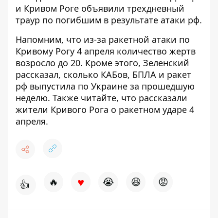
и
Кривом Роге объявили трехдневный
траур
по
погибшим в результате атаки рф.
Напомним, что из-за ракетной атаки по
Кривому Рогу 4 апреля
количество жертв
возросло до 20
. Кроме этого,
Зеленский
рассказал,
сколько КАБов, БПЛА и ракет
рф выпустила по Украине
за прошедшую
неделю.
Также читайте,
что рассказали
жители Кривого Рога о ракетном ударе 4
апреля
.
♥
🔥
😭
😆
😡
👍