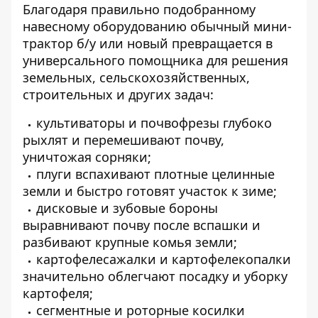
Благодаря правильно подобранному
навесному оборудованию обычный мини-
трактор б/у или новый превращается в
универсального помощника для решения
земельных, сельскохозяйственных,
строительных и других задач:
культиваторы и почвофрезы глубоко
рыхлят и перемешивают почву,
уничтожая сорняки;
плуги вспахивают плотные целинные
земли и быстро готовят участок к зиме;
дисковые и зубовые бороны
выравнивают почву после вспашки и
разбивают крупные комья земли;
картофелесажалки и картофелекопалки
значительно облегчают посадку и уборку
картофеля;
сегментные и роторные косилки