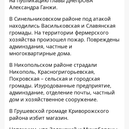
на публикацию
главы ДнепрОВА
Александра Ганжи.
В Синельниковском районе под атакой
находились Васильковская и Славянская
громады. На территории фермерского
хозяйства произошел пожар. Повреждены
админздания, частные и
многоквартирные дома.
В Никопольском районе страдали
Никополь, Красногригорьевская,
Покровская – сельская и городская
громады. Изуродованные предприятие,
админздание, отделение почты, частный
дом и хозяйственное сооружение.
В Грушевской громаде Криворожского
района избит магазин.