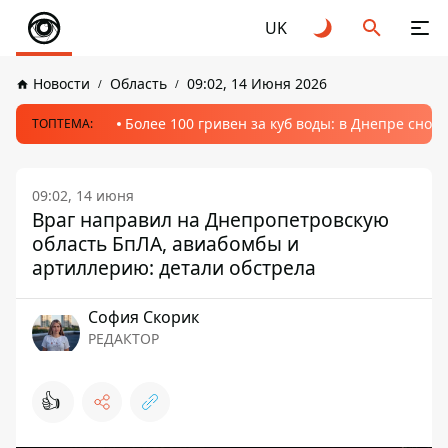
UK
Новости
Область
09:02, 14 Июня 2026
Более 100 гривен за куб воды: в Днепре сно
ТОПТЕМА:
09:02, 14 июня
Враг направил на Днепропетровскую
область БпЛА, авиабомбы и
артиллерию: детали обстрела
София Скорик
РЕДАКТОР
👍