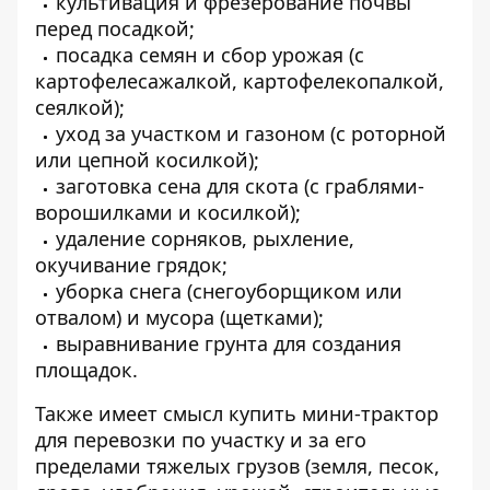
культивация и фрезерование почвы
перед посадкой;
посадка семян и сбор урожая (с
картофелесажалкой, картофелекопалкой,
сеялкой);
уход за участком и газоном (с роторной
или цепной косилкой);
заготовка сена для скота (с граблями-
ворошилками и косилкой);
удаление сорняков, рыхление,
окучивание грядок;
уборка снега (снегоуборщиком или
отвалом) и мусора (щетками);
выравнивание грунта для создания
площадок.
Также имеет смысл купить мини-трактор
для перевозки по участку и за его
пределами тяжелых грузов (земля, песок,