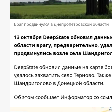
Враг продвинулся в Днепропетровской области
13 октября DeepState обновил данны
области врагу, предварительно, удал
продвинулись возле села Шандригол
DeepState обновил данные на карте бо
удалось захватить село Терново. Такж
Шандриголово в Донецкой области.
Об этом сообщает Информатор со ссы