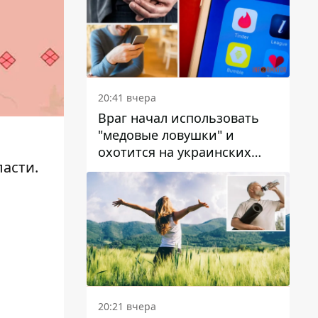
20:41 вчера
Враг начал использовать
"медовые ловушки" и
охотится на украинских
ласти.
военнослужащих
20:21 вчера