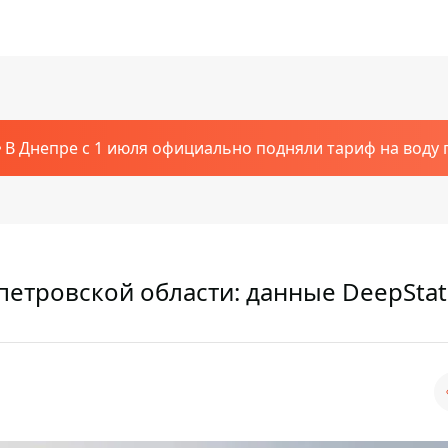
В Днепре с 1 июля официально подняли тариф на воду п
петровской области: данные DeepSta