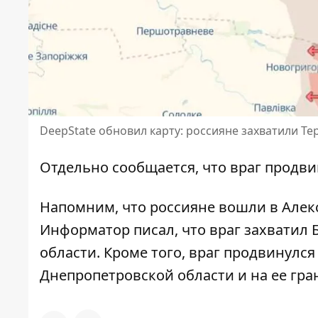
DeepState обновил карту: россияне захватили Те
Отдельно сообщается, что враг продв
Напомним, что
россияне вошли в Алек
Информатор писал, что
враг захватил 
области
. Кроме того,
враг продвинулся
Днепропетровской области и на ее гра