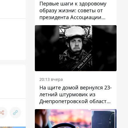
Первые шаги к здоровому
образу жизни: советы от
президента Ассоциации
диетологов Украины
20:13 вчера
На щите домой вернулся 23-
летний штурмовик из
Днепропетровской области
Богдан Бескровный