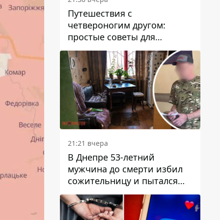
Путешествия с
четвероногим другом:
простые советы для
поездок с животными
21:21 вчера
В Днепре 53-летний
мужчина до смерти избил
сожительницу и пытался
скрыть преступление:
детали