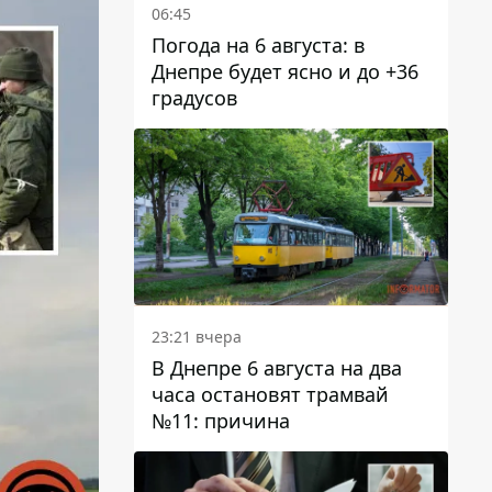
06:45
Погода на 6 августа: в
Днепре будет ясно и до +36
градусов
23:21 вчера
В Днепре 6 августа на два
часа остановят трамвай
№11: причина