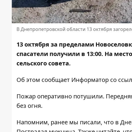
В Днепропетровской области 13 октября загорел
13 октября за пределами Новоселовк
спасатели получили в 13:00. На ме
сельского совета.
Об этом сообщает Информатор со ссы
Пожар оперативно потушили. Передняя
без огня.
Напомним, ранее мы писали, что
в Дне
Пострадал мужчина. Также читайте, чт