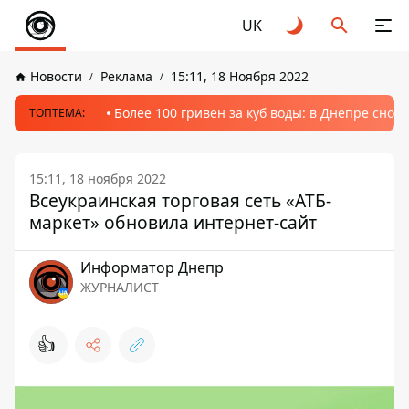
UK
Новости
Реклама
15:11, 18 Ноября 2022
Более 100 гривен за куб воды: в Днепре сно
ТОПТЕМА:
15:11, 18 ноября 2022
Всеукраинская торговая сеть «АТБ-
маркет» обновила интернет-сайт
Информатор Днепр
ЖУРНАЛИСТ
👍