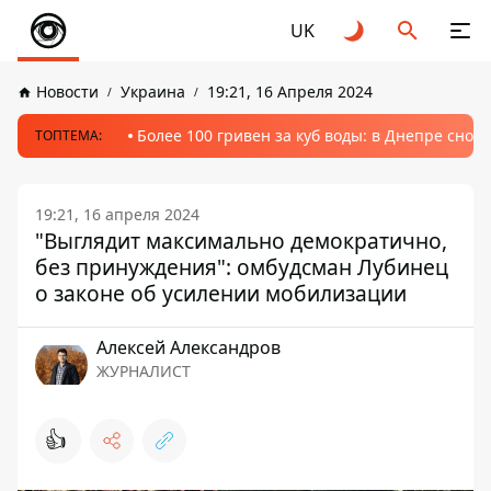
UK
Новости
Украина
19:21, 16 Апреля 2024
Более 100 гривен за куб воды: в Днепре сно
ТОПТЕМА:
19:21, 16 апреля 2024
"Выглядит максимально демократично,
без принуждения": омбудсман Лубинец
о законе об усилении мобилизации
Алексей Александров
ЖУРНАЛИСТ
👍