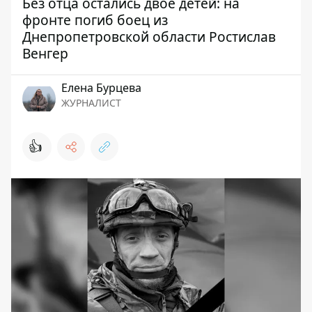
Без отца остались двое детей: на
фронте погиб боец ​​из
Днепропетровской области Ростислав
Венгер
Елена Бурцева
ЖУРНАЛИСТ
👍