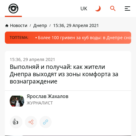
UK
Новости
Днепр
15:36, 29 Апреля 2021
Более 100 гривен за куб воды: в Днепре сно
ТОПТЕМА:
15:36, 29 апреля 2021
Выполняй и получай: как жители
Днепра выходят из зоны комфорта за
вознаграждение
Ярослав Жахалов
ЖУРНАЛИСТ
👍