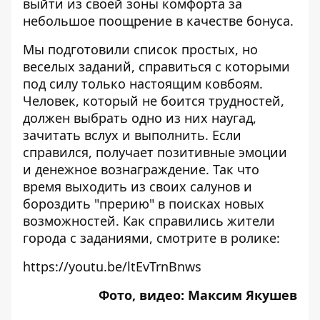
выйти из своей зоны комфорта за
небольшое поощрение в качестве бонуса.
Мы подготовили список простых, но
веселых заданий, справиться с которыми
под силу только настоящим ковбоям.
Человек, который не боится трудностей,
должен выбрать одно из них наугад,
зачитать вслух и выполнить. Если
справился, получает позитивные эмоции
и денежное вознаграждение. Так что
время выходить из своих салунов и
бороздить "прерию" в поисках новых
возможностей. Как справились жители
города с заданиями, смотрите в ролике:
https://youtu.be/ltEvTrnBnws
Фото, видео: Максим Якушев