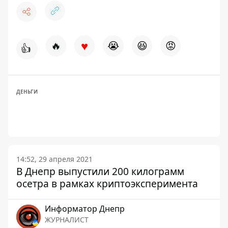
♥
🔥
😭
😆
😡
👍
ДЕНЬГИ
14:52, 29 апреля 2021
В Днепр выпустили 200 килограмм
осетра в рамках криптоэксперимента
Информатор Днепр
ЖУРНАЛИСТ