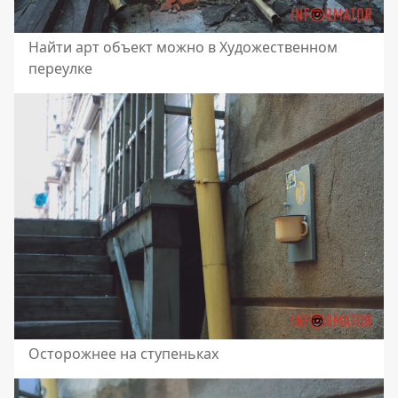
Найти арт объект можно в Художественном
переулке
Осторожнее на ступеньках