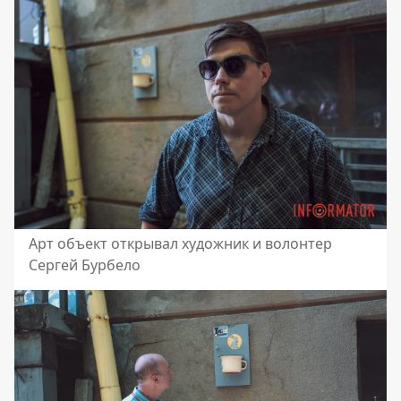
Арт объект открывал художник и волонтер
Сергей Бурбело