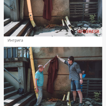
Интрига