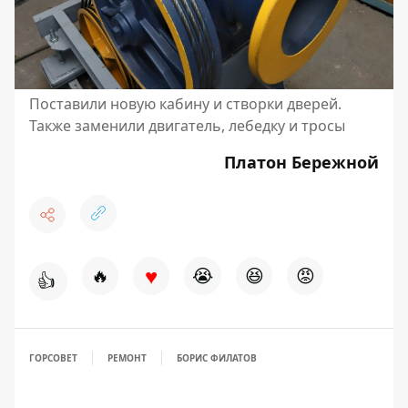
Поставили новую кабину и створки дверей.
Также заменили двигатель, лебедку и тросы
Платон Бережной
♥
🔥
😭
😆
😡
👍
ГОРСОВЕТ
РЕМОНТ
БОРИС ФИЛАТОВ