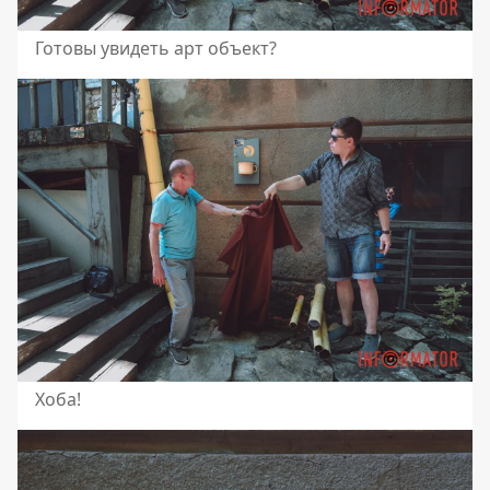
Готовы увидеть арт объект?
Хоба!