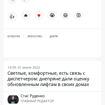
♥
🔥
😭
😆
😡
👍
КУЛЬТУРА
ИСКУССТВО
ДНЕПР
14:59, 01 июня 2023
Светлые, комфортные, есть связь с
диспетчером: днепряне дали оценку
обновленным лифтам в своих домах
Стаc Руденко
ГЛАВНЫЙ РЕДАКТОР