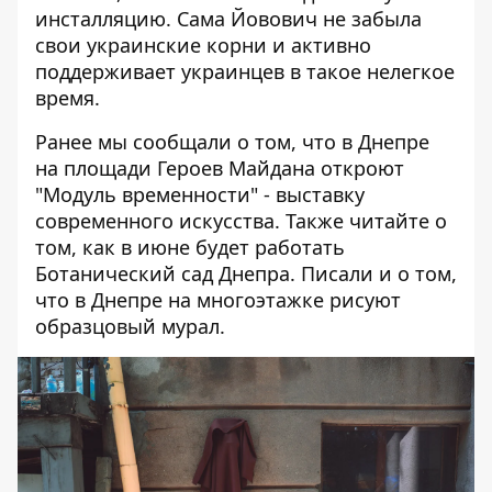
инсталляцию. Сама Йовович не забыла
свои украинские корни и активно
поддерживает украинцев в такое нелегкое
время.
Ранее мы сообщали о том, что в Днепре
на площади Героев Майдана
откроют
"Модуль временности" - выставку
современного искусства
. Также читайте о
том,
как в июне будет работать
Ботанический сад Днепра
. Писали и о том,
что
в Днепре на многоэтажке рисуют
образцовый мурал
.