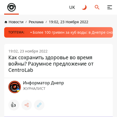
UK
Новости
Реклама
19:02, 23 Ноября 2022
Более 100 гривен за куб воды: в Днепре сно
ТОПТЕМА:
19:02, 23 ноября 2022
Как сохранить здоровье во время
войны? Разумное предложение от
CentroLab
Информатор Днепр
ЖУРНАЛИСТ
👍