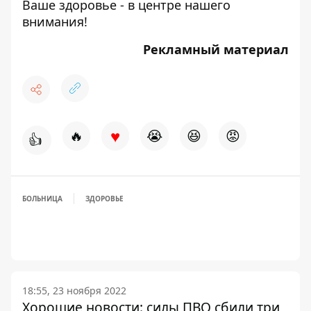
Ваше здоровье - в центре нашего
внимания!
Рекламный материал
♥
🔥
😭
😆
😡
👍
БОЛЬНИЦА
ЗДОРОВЬЕ
18:55, 23 ноября 2022
Хорошие новости: силы ПВО сбили три