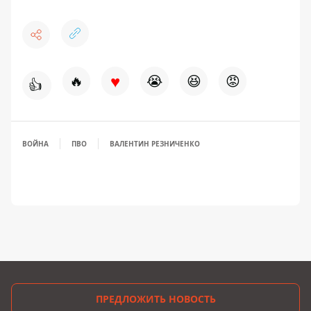
♥
🔥
😭
😆
😡
👍
ВОЙНА
ПВО
ВАЛЕНТИН РЕЗНИЧЕНКО
ПРЕДЛОЖИТЬ НОВОСТЬ