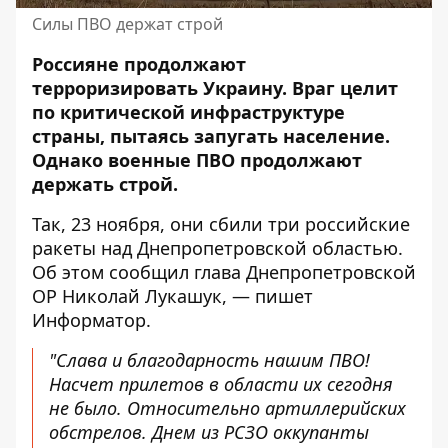
Силы ПВО держат строй
Россияне продолжают
терроризировать Украину. Враг целит
по критической инфраструктуре
страны, пытаясь запугать население.
Однако военные ПВО продолжают
держать строй.
Так, 23 ноября, они сбили три российские
ракеты над Днепропетровской областью.
Об этом сообщил
глава Днепропетровской
ОР Николай Лукашук, — пишет
Информатор.
"Слава и благодарность нашим ПВО!
Насчет прилетов в области их сегодня
не было. Относительно артиллерийских
обстрелов. Днем из РСЗО оккупанты