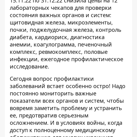
15.11.22 по 31.12.22 снизила цены на 12
лабораторных чекапов для проверки
состояния важных органов и систем:
щитовидная железа, микроэлементы,
почки, поджелудочная железа, контроль
диабета, кардиориск, диагностика
анемии, коагулограмма, печеночный
комплекс, ревмокомплекс, половые
инфекции, ежегодное профилактическое
исследование.
Сегодня вопрос профилактики
заболеваний встает особенно остро! Надо
постоянно мониторить важные
показатели всех органов и систем, чтобы
вовремя заметить проблему и устранить
ее, предотвратив серьезным
осложнением. И в условиях войны, когда
доступ к полноценному медицинскому