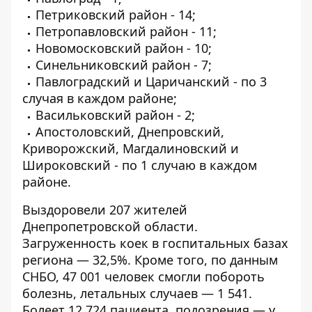
Петриковский район - 14;
Петропавловский район - 11;
Новомосковский район - 10;
Синельниковский район - 7;
Павлоградский и Царичанский - по 3
случая в каждом районе;
Васильковский район - 2;
Апостоловский, Днепровский,
Криворожский, Магдалиновский и
Широковский - по 1 случаю в каждом
районе.
Выздоровели 207 жителей
Днепропетровской области.
Загруженность коек в госпитальных базах
региона — 32,5%. Кроме того,
по данным
СНБО
, 47 001 человек смогли побороть
болезнь, летальных случаев — 1 541.
Болеет 12 724 пациента, подозрения — у