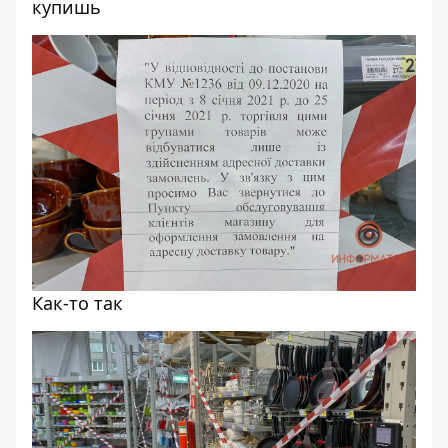
купишь
Как-то так