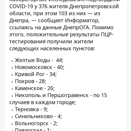
COVID-19 у 376 жителя Днепропетровской
области, при этом 103 из них — из
Днепра, — сообщает
Информатор
,
ссылаясь на данные
ДнепрОГА
. Помимо
этого, положительные результаты ПЦР-
тестирования получили жители
следующих населенных пунктов:
Желтые Воды - 44;
Новомосковск - 40;
Кривой Рог - 34;
Покров - 28;
Каменское - 26;
Никополь и Першотравенск - по 15
случаев в каждом городе;
Терновка - 9;
Синельниково - 4;
Вольногорск - 2;
Павлоград - 1;