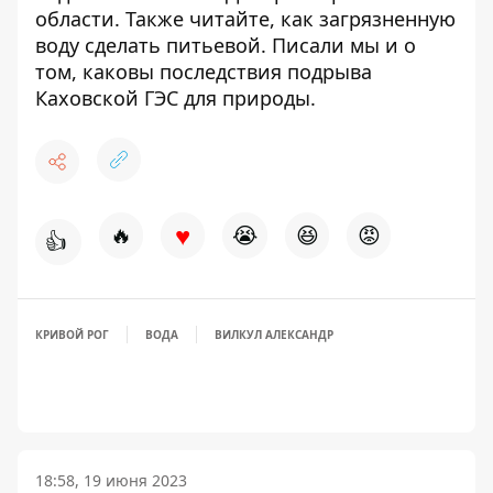
области. Также читайте, как загрязненную
воду сделать питьевой
. Писали мы и о
том,
каковы последствия подрыва
Каховской ГЭС
для природы.
♥
🔥
😭
😆
😡
👍
КРИВОЙ РОГ
ВОДА
ВИЛКУЛ АЛЕКСАНДР
18:58, 19 июня 2023