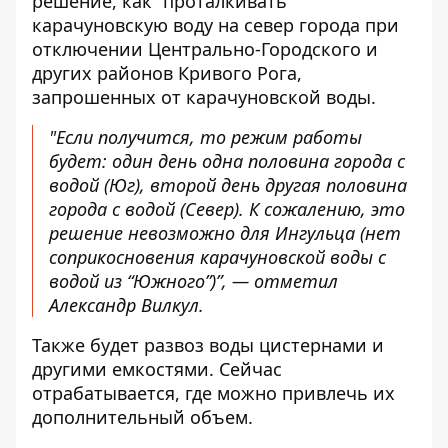
решение, как ”проталкивать"
карачуновскую воду на север города при
отключении Центрально-Городского и
других районов Кривого Рога,
запрошенных от карачуновской воды.
"Если получится, то режим работы
будет: один день одна половина города с
водой (Юг), второй день другая половина
города с водой (Север). К сожалению, это
решение невозможно для Ингульца (нет
соприкосновения карачуновской воды с
водой из “Южного”)”, — отметил
Александр Вилкул.
Также будет развоз воды цистернами и
другими емкостями. Сейчас
отрабатывается, где можно привлечь их
дополнительный объем.