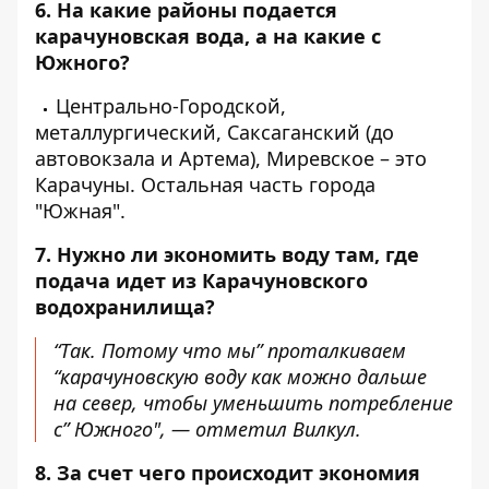
6. На какие районы подается
карачуновская вода, а на какие с
Южного?
Центрально-Городской,
металлургический, Саксаганский (до
автовокзала и Артема), Миревское – это
Карачуны. Остальная часть города
"Южная".
7. Нужно ли экономить воду там, где
подача идет из Карачуновского
водохранилища?
“Так. Потому что мы” проталкиваем
“карачуновскую воду как можно дальше
на север, чтобы уменьшить потребление
с” Южного", — отметил Вилкул.
8. За счет чего происходит экономия