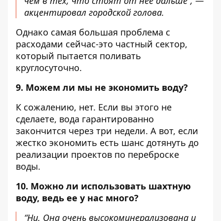
чем в тех, что стоят от нее дальше”, —
акцентировал городской голова.
Однако самая большая проблема с
расходами сейчас-это частный сектор,
который пытается поливать
круглосуточно.
9. Можем ли мы не экономить воду?
К сожалению, нет. Если вы этого не
сделаете, вода гарантированно
закончится через три недели. А вот, если
жестко экономить есть шанс дотянуть до
реализации проектов по переброске
воды.
10. Можно ли использовать шахтную
воду, ведь ее у нас много?
“Ни. Она очень высокоминерализована и