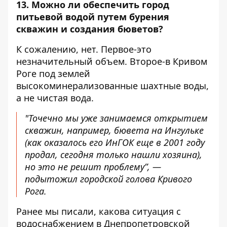
13. Можно ли обеспечить город
питьевой водой путем бурения
скважин и создания бюветов?
К сожалению, нет. Первое-это
незначительный объем. Второе-в Кривом
Роге под землей
высокоминерализованные шахтные воды,
а не чистая вода.
"Точечно мы уже занимаемся открытием
скважин, например, бювета на Ингульке
(как оказалось его ИнГОК еще в 2001 году
продал, сегодня только нашли хозяина),
но это не решит проблему”, —
подытожил городской голова Кривого
Рога.
Ранее мы писали,
какова ситуация с
водоснабжением
в Днепропетровской