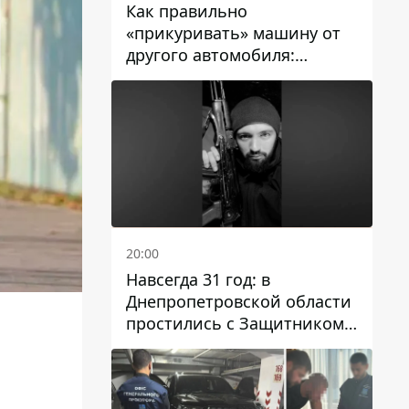
Как правильно
«прикуривать» машину от
другого автомобиля:
инструкция для водителей
20:00
Навсегда 31 год: в
Днепропетровской области
простились с Защитником
Александром Репиным