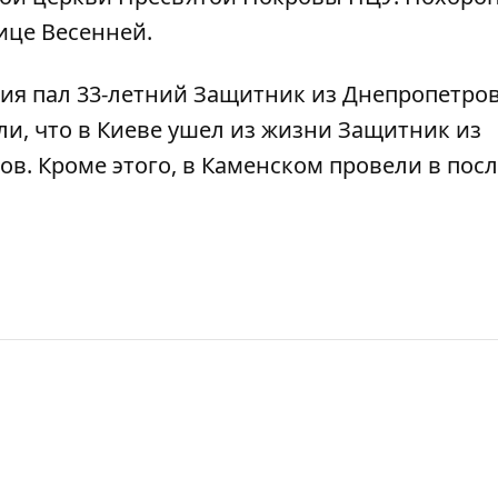
ице Весенней.
ния пал 33-летний Защитник из Днепропетро
ли, что
в Киеве ушел из жизни Защитник из
пов
. Кроме этого,
в Каменском провели в пос
.