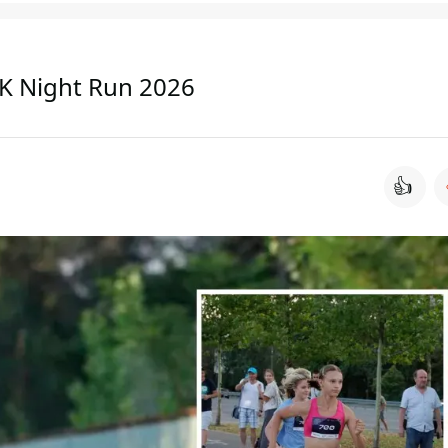
K Night Run 2026
👍