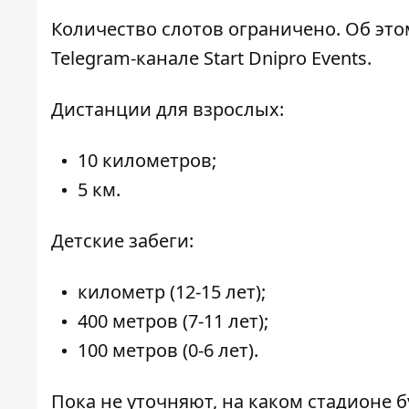
Количество слотов ограничено. Об эт
Telegram-канале Start Dnipro Events
.
Дистанции для взрослых:
10 километров;
5 км.
Детские забеги:
километр (12-15 лет);
400 метров (7-11 лет);
100 метров (0-6 лет).
Пока не уточняют, на каком стадионе б