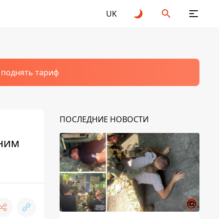
UK
т поднять тариф
ПОСЛЕДНИЕ НОВОСТИ
ним