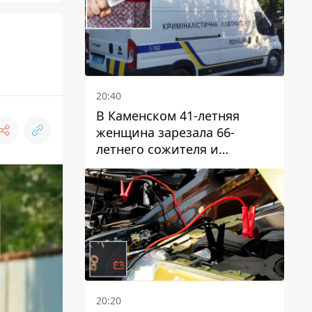
20:40
В Каменском 41-летняя
женщина зарезала 66-
летнего сожителя и
пыталась обмануть
полицейских
20:20