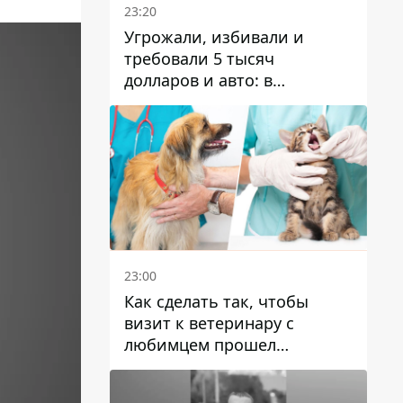
23:20
Угрожали, избивали и
требовали 5 тысяч
долларов и авто: в
Павлограде задержали двух
мужчин
23:00
Как сделать так, чтобы
визит к ветеринару с
любимцем прошел
спокойно: простые советы