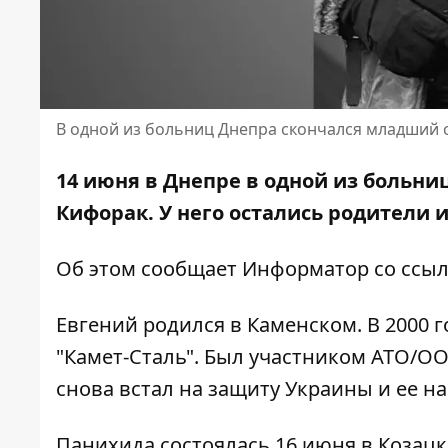
В одной из больниц Днепра скончался младший 
14 июня в Днепре в одной из больн
Кифорак. У него остались родители и 
Об этом сообщает Информатор со ссы
Евгений родился в Каменском. В 2000 
"Камет-Сталь". Был участником АТО/О
снова встал на защиту Украины и ее на
Панихида состоялась 16 июня в Козац