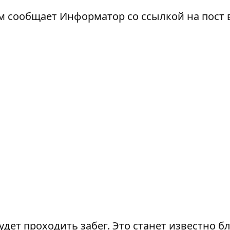
ом сообщает Информатор со ссылкой на
пост 
удет проходить забег. Это станет известно б