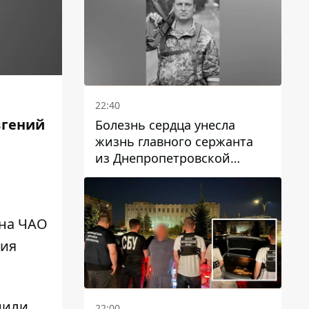
22:40
вгений
Болезнь сердца унесла
жизнь главного сержанта
из Днепропетровской
области Юрия Свистуна
 на ЧАО
ния
нили
22:00