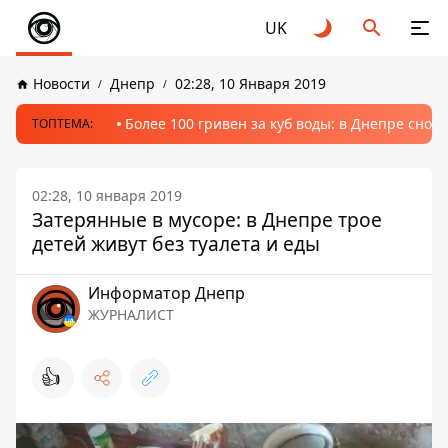
UK
Новости
Днепр
02:28, 10 Января 2019
Более 100 гривен за куб воды: в Днепре сно
ТОПТЕМА:
02:28, 10 января 2019
Затерянные в мусоре: в Днепре трое
детей живут без туалета и еды
Информатор Днепр
ЖУРНАЛИСТ
👍