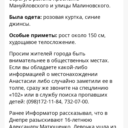
Мануйловского и улицы Малиновского.
Была одета:
розовая куртка, синие
джинсы.
Особые приметы:
рост около 150 см,
худощавое телосложение.
Просим жителей города быть
внимательнее в общественных местах.
Если вы обладаете какой-либо
информацией о местонахождении
Анастасии либо случайно заметили ее в
толпе, сразу же звоните на спецлинию
«102» или в службу поиска пропавших
детей: (098)172-11-84, 732-07-00.
Ранее Информатор рассказывал, что в
Днепре разыскивают
16-летнюю
Александру Матюшенко
. Девочка ушла из