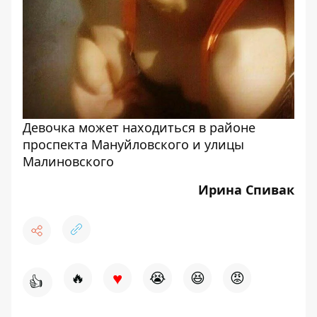
Девочка может находиться в районе
проспекта Мануйловского и улицы
Малиновского
Ирина Спивак
♥
🔥
😭
😆
😡
👍