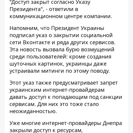
"Доступ закрыт согласно Указу
Президента", - ответили в
коммуникационном центре компании.
Напомним, что Президент Украины
подписал указ о закрытии
социальной
сети Вконтакте
и ряда
других сервисов
.
Эта новость
вызвала бурю
возмущений
среди пользователей
: кроме создания
шуточных картинок
, украинцы даже
устраивали
митинги
по этому поводу.
Этот указ также предусматривает запрет
украинским интернет-провайдерам
давать доступ к попадающим под санкции
сервисам. Для них это тоже
стало
неожиданностью
.
Уже многие
интернет-провайдеры
Днепра
закрыли доступ к ресурсам
,