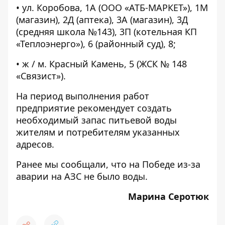
• ул. Коробова, 1А (ООО «АТБ-МАРКЕТ»), 1М
(магазин), 2Д (аптека), 3А (магазин), 3Д
(средняя школа №143), 3П (котельная КП
«Теплоэнерго»), 6 (районный суд), 8;
• ж / м. Красный Камень, 5 (ЖСК № 148
«Связист»).
На период выполнения работ
предприятие рекомендует создать
необходимый запас питьевой воды
жителям и потребителям указанных
адресов.
Ранее мы сообщали, что на Победе из-за
аварии на АЗС
не было воды
.
Марина Серотюк