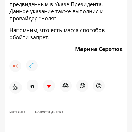
предвиденным в Указе Президента.
Данное указание также выполнил и
провайдер "Воля".
Напомним, что есть
масса способов
обойти запрет.
Марина Серотюк
♥
🔥
😭
😆
😡
👍
ИНТЕРНЕТ
НОВОСТИ ДНЕПРА