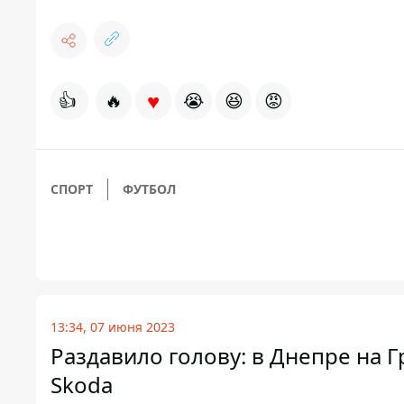
♥
👍
🔥
😭
😆
😡
СПОРТ
ФУТБОЛ
13:34, 07 июня 2023
Раздавило голову: в Днепре на 
Skoda