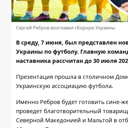
Сергей Ребров возглавил сборную Украины
В среду, 7 июня, был представлен н
Украины по футболу.
Главную команд
наставника рассчитан до 30 июля 202
Презентация прошла в столичном Доме
Украинскую ассоциацию футбола
.
Именно Ребров будет готовить сине-ж
проведет благотворительный товарищес
Северной Македонией и Мальтой в отбо