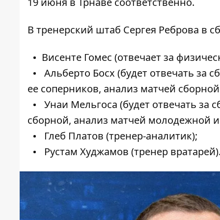
19 июня в Трнаве соответственно.
В тренерский штаб Сергея Реброва в 
Висенте Гомес (отвечает за физичес
Альберто Босх (будет отвечать за 
ее соперников, анализ матчей сборной
Унаи Мельгоса (будет отвечать за 
сборной, анализ матчей молодежной и
Глеб Платов (тренер-аналитик);
Рустам Худжамов (тренер вратарей)