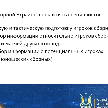
сборной Украины вошли пять специалистов:
кую и тактическую подготовку игроков сборн
сбор информации относительно игроков сбор
 и матчей других команд);
сбор информации о потенциальных игроках
 юношеских сборных);
.