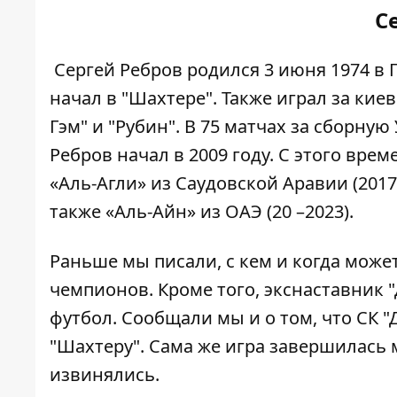
С
Сергей Ребров родился 3 июня 1974 в 
начал в "Шахтере".
Также играл за киев
Гэм" и "Рубин". В 75 матчах за сборну
Ребров начал в 2009 году. С этого вре
«Аль-Агли» из Саудовской Аравии (2017
также «Аль-Айн» из ОАЭ (20 –2023).
Раньше мы писали,
с кем и когда може
чемпионов. Кроме того, экснаставник
футбол.
Сообщали мы и о том, что СК "
"Шахтеру"
. Сама же игра завершилась 
извинялись.