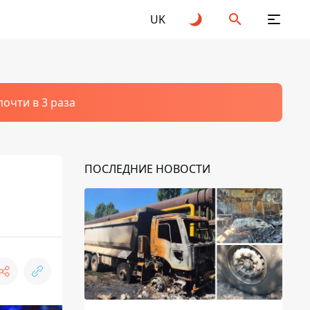
UK
очти в 3 раза
ПОСЛЕДНИЕ НОВОСТИ