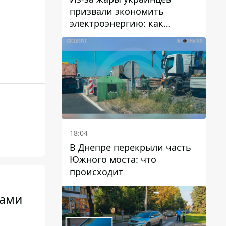
призвали экономить
электроэнергию: как
избежать перегрузки сетей
18:04
В Днепре перекрыли часть
Южного моста: что
происходит
сами