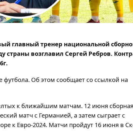
овый главный тренер национальной сборн
у страны возглавил
Сергей Ребров. Контр
6г.
 футбола. Об этом сообщает со ссылкой на
елтых к ближайшим матчам. 12 июня сборна
кий матч с Германией, а затем сыграет с
ре к Евро-2024. Матчи пройдут 16 июня в Ск