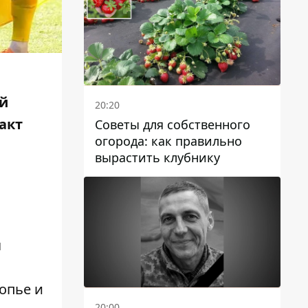
ой
20:20
акт
Советы для собственного
огорода: как правильно
вырастить клубнику
я
опье и
20:00