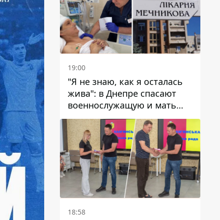
19:00
"Я не знаю, как я осталась
жива": в Днепре спасают
военнослужащую и мать
четверых детей, которую
ранил КАБ
18:58