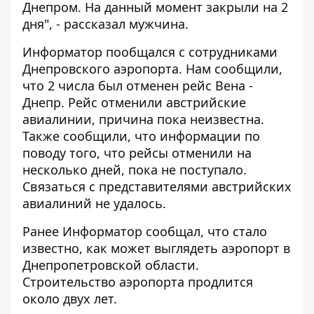
Днепром. На данный момент закрыли на 2
дня", - рассказал мужчина.
Информатор пообщался с сотрудниками
Днепровского аэропорта. Нам сообщили,
что 2 числа был отменен рейс Вена -
Днепр. Рейс отменили австрийские
авиалинии, причина пока неизвестна.
Также сообщили, что информации по
поводу того, что рейсы отменили на
несколько дней, пока не поступало.
Связаться с представителями австрийских
авиалиний не удалось.
Ранее Информатор сообщал, что
стало
известно, как может выглядеть аэропорт в
Днепропетровской области
.
Строительство аэропорта продлится
около двух лет.