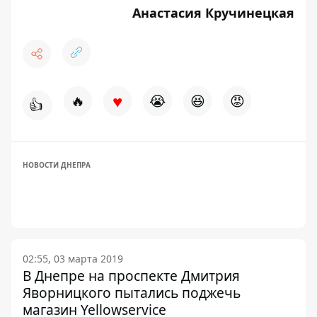
Анастасия Кручинецкая
♥
🔥
😭
😆
😡
👍
НОВОСТИ ДНЕПРА
02:55, 03 марта 2019
В Днепре на проспекте Дмитрия
Яворницкого пытались поджечь
магазин Yellowservice