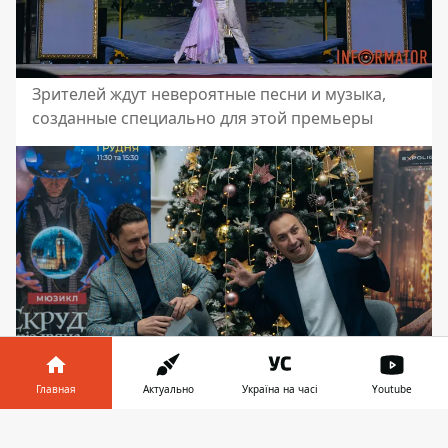
Зрителей ждут невероятные песни и музыка,
созданные специально для этой премьеры
Главная
Актуально
Україна на часі
Youtube
Информатор в
Сцена двигается вместе с героями, создавая
Скачать