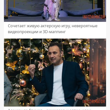
Сочетает живую актерскую игру, невероятные
видеопроекции и 3D-маппинг