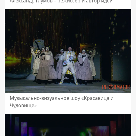
Александр Глумов – режиссер и автор идеи
Музыкально-визуальное шоу «Красавица и
Чудовище»