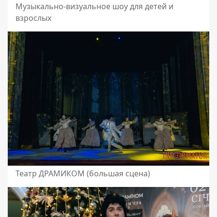
Музыкально-визуальное шоу для детей и
взрослых
Театр ДРАМИКОМ (большая сцена)