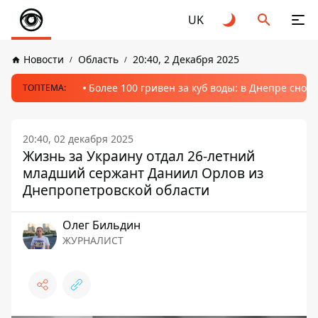
UK
Новости
Область
20:40, 2 Декабря 2025
Более 100 гривен за куб воды: в Днепре сно
ТОПТЕМА:
20:40, 02 декабря 2025
Жизнь за Украину отдал 26-летний
младший сержант Даниил Орлов из
Днепропетровской области
Олег Бильдин
ЖУРНАЛИСТ