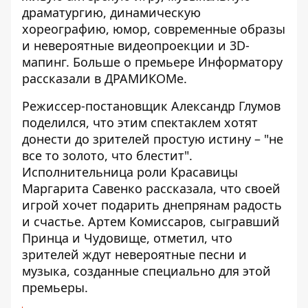
драматургию, динамическую
хореографию, юмор, современные образы
и невероятные видеопроекции и 3D-
мапинг. Больше о премьере Информатору
рассказали в ДРАМИКОМе.
Режиссер-постановщик Александр Глумов
поделился, что этим спектаклем хотят
донести до зрителей простую истину – "не
все то золото, что блестит".
Исполнительница роли Красавицы
Маргарита Савенко рассказала, что своей
игрой хочет подарить днепрянам радость
и счастье. Артем Комиссаров, сыгравший
Принца и Чудовище, отметил, что
зрителей ждут невероятные песни и
музыка, созданные специально для этой
премьеры.