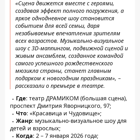
«Сцена движется вместе с героями,
создавая эффект полного погружения, а
яркое однодневное шоу становится
событием для всей семьи, даря
незабываемые впечатления зрителям
всех возрастов. Музыкально-визуальное
шоу с 3D-маппингом, подвижной сценой и
живым ансамблем, созданное командой
самого успешного рождественского
мюзикла страны, станет главным
подарком к новогодним праздникам», –
рассказали о премьере в театре.
Где
: театр ДРАМИКОМ (большая сцена),
проспект Дмитрия Яворницкого, 97;
Что
: «
Красавица и Чудовище
»;
Жанр
: музыкально-визуальное шоу для
детей и взрослых;
Когда
: 2 – 7 января 2026 года;