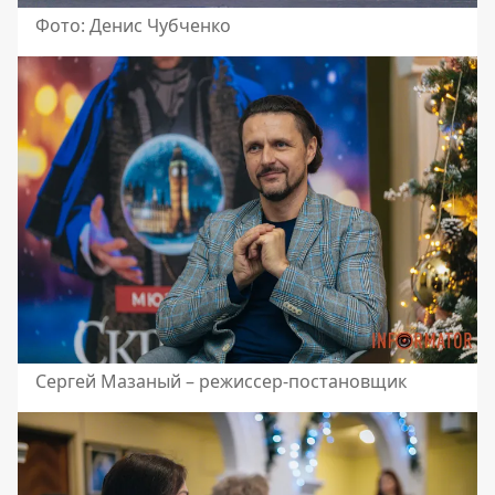
Фото: Денис Чубченко
Сергей Мазаный – режиссер-постановщик