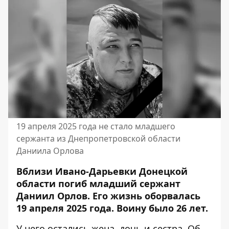
19 апреля 2025 года не стало младшего
сержанта из Днепропетровской области
Даниила Орлова
Вблизи Ивано-Дарьевки Донецкой
области погиб младший сержант
Даниил Орлов. Его жизнь оборвалась
19 апреля 2025 года. Воину было 26 лет.
У него остались жена, дочь и сестра. Об