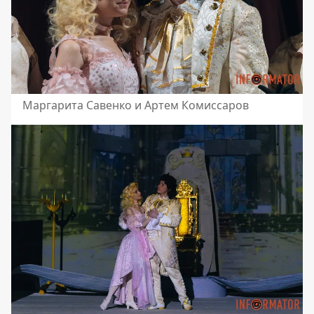
Маргарита Савенко и Артем Комиссаров