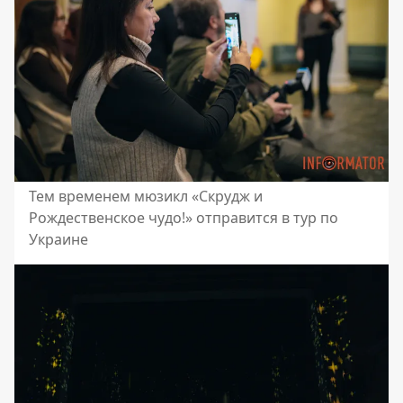
Тем временем мюзикл «Скрудж и
Рождественское чудо!» отправится в тур по
Украине