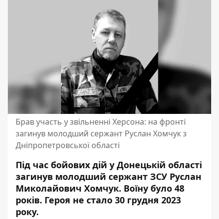
Брав участь у звільненні Херсона: на фронті
загинув молодший сержант Руслан Хомчук з
Дніпропетровської області
Під час бойових дій у Донецькій області
загинув молодший сержант ЗСУ Руслан
Миколайович Хомчук. Воїну було 48
років.
Героя не стало
30 грудня 2023
року.