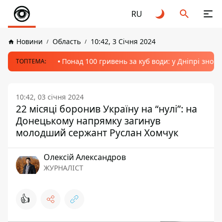
RU
Новини
Область
10:42, 3 Січня 2024
Понад 100 гривень за куб води: у Дніпрі знов
ТОПТЕМА:
10:42, 03 січня 2024
22 місяці боронив Україну на “нулі”: на
Донецькому напрямку загинув
молодший сержант Руслан Хомчук
Олексій Александров
ЖУРНАЛІСТ
👍