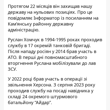
Протягом 22 місяців він захищав нашу
державу на нульових позиціях. Про це
повідомляє Інформатор із
посиланням на
Кам’янську районну державну
адміністрацію
.
Руслан Хомчук в 1994-1995 роках проходив
службу в 17 окремій танковій бригаді.
Після нападу росіян у 2014 брав участь в
АТО. В перші дні повномасштабного
вторгнення Руслана мобілізували до лав
ЗСУ.
У 2022 році брав участь в операції зі
звільнення Херсона. З серпня 2023 року
проходив службу на посаді навідника у
складі 24 окремого штурмового
батальйону “Айдар”.