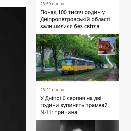
23:59 вчора
Понад 100 тисяч родин у
Дніпропетровській області
залишилися без світла
23:21 вчора
У Дніпрі 6 серпня на дві
години зупинять трамвай
№11: причина