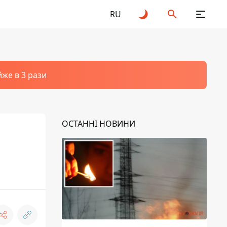
RU
йже в 3 рази
ОСТАННІ НОВИНИ