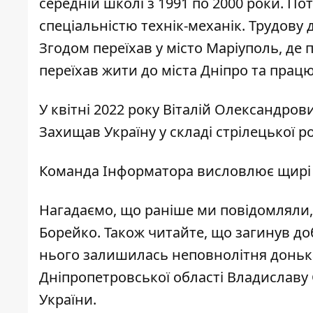
середній школі з 1991 по 2000 роки. П
спеціальністю технік-механік. Трудову
Згодом переїхав у місто Маріуполь, де
переїхав жити до міста Дніпро та працю
У квітні 2022 року Віталій Олександро
Захищав Україну у складі стрілецької р
Команда Інформатора висловлює щирі с
Нагадаємо, що раніше ми повідомляли,
Борейко
. Також читайте, що
загинув до
нього залишилась неповнолітня донька
Дніпропетровської області Владиславу
України
.