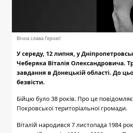
Вічна слава Герою!
У середу, 12 липня, у Дніпропетровс
Чеберяка Віталія Олександровича. Т
завдання в Донецькій області
. До ць
безвісти.
Бійцю було 38 років. Про це повідомля
Покровської територіальної громади
.
Віталій народився 7 листопада 1984 рок