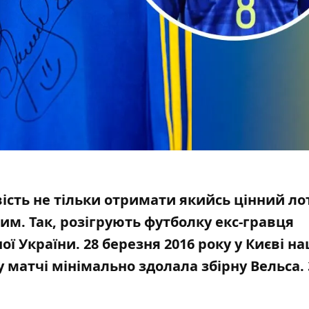
ість не тільки отримати якийсь цінний лот
им. Так, розігрують
футболку екс-гравця
ої України. 28 березня 2016 року у Києві н
 матчі мінімально здолала збірну Вельса.