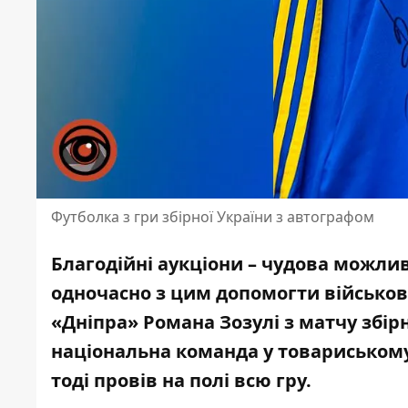
Футболка з гри збірної України з автографом
Благодійні аукціони – чудова можлив
одночасно з цим допомогти військов
«Дніпра» Романа Зозулі
з матчу збірн
національна команда у товариському
тоді провів на полі всю гру.