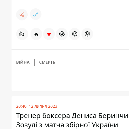
♥
👍
🔥
😭
😆
😡
ВІЙНА
СМЕРТЬ
20:40, 12 липня 2023
Тренер боксера Дениса Беринчик
Зозулі з матча збірної України