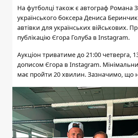
На футболці також є автограф Романа З
українського боксера Дениса Беринчик
автівки для українських військових. П
публікацію Єгора Голуба в Instagram
.
Аукціон триватиме до 21:00 четверга, 
дописом Єгора в Instagram. Мінімальни
має пройти 20 хвилин. Зазначимо, що на