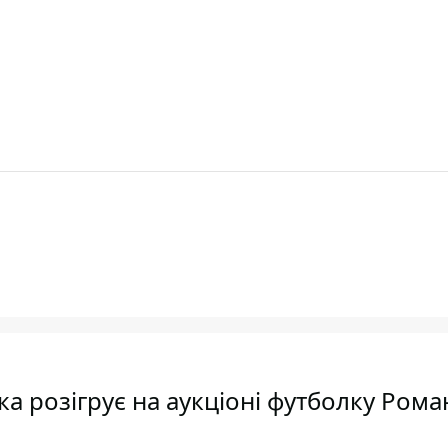
а розігрує на аукціоні футболку Рома