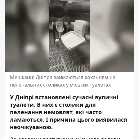
Мешканці Дніпра займаються коханням на
пеленальних столиках у міських туалетах
У Дніпрі встановлені сучасні вуличні
туалети. В них є столики для
пеленання немовлят, які часто
ламаються. І
причина цього виявилася
неочікуваною.