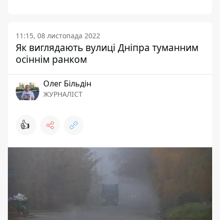
11:15, 08 листопада 2022
Як виглядають вулиці Дніпра туманним
осіннім ранком
Олег Більдін
ЖУРНАЛІСТ
👍