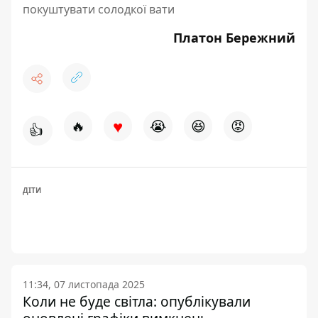
покуштувати солодкої вати
Платон Бережний
♥
🔥
😭
😆
😡
👍
ДІТИ
11:34, 07 листопада 2025
Коли не буде світла: опублікували