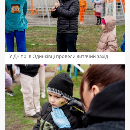
У Дніпрі в Одинківці провели дитячий захід