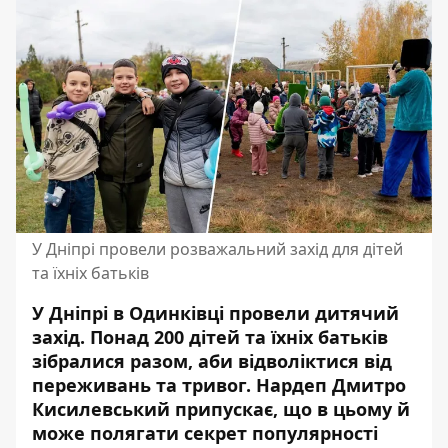
У Дніпрі провели розважальний захід для дітей
та їхніх батьків
У Дніпрі в Одинківці провели дитячий
захід. Понад 200 дітей та їхніх батьків
зібралися разом, аби відволіктися від
переживань та тривог. Нардеп Дмитро
Кисилевський припускає, що в цьому й
може полягати секрет популярності