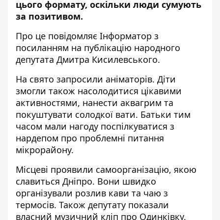
цього формату, оскільки люди сумують
за позитивом.
Про це повідомляє Інформатор з
посиланням на публікацію
народного
депутата Дмитра Кисилевського
.
На свято запросили аніматорів. Діти
змогли також насолодитися цікавими
активностями, нанести аквагрим та
покуштувати солодкої вати. Батьки тим
часом мали нагоду поспілкуватися з
нардепом про проблемні питання
мікрорайону.
Місцеві проявили самоорганізацію, якою
славиться Дніпро. Вони швидко
організували розлив кави та чаю з
термосів. Також депутату показали
власний музичний кліп про Одинківку,