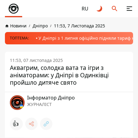
RU
Новини
Дніпро
11:53, 7 Листопада 2025
У Дніпрі з 1 липня офіційно підняли тариф на
ТОПТЕМА:
11:53, 07 листопада 2025
Аквагрим, солодка вата та ігри з
аніматорами: у Дніпрі в Одинківці
пройшло дитяче свято
Інформатор Дніпро
ЖУРНАЛІСТ
👍