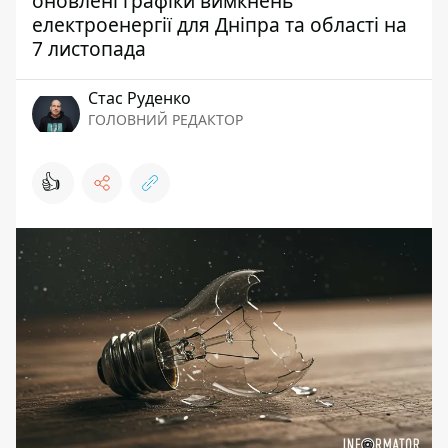
оновлені графіки вимкнень
електроенергії для Дніпра та області на
7 листопада
Стас Руденко
ГОЛОВНИЙ РЕДАКТОР
👍