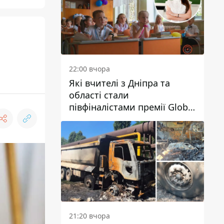
22:00 вчора
Які вчителі з Дніпра та
області стали
півфіналістами премії Global
Teacher Prize Ukraine 2026
21:20 вчора