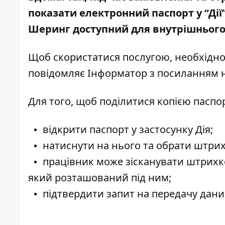
показати електронний паспорт у “Ді
Шеринг доступний для внутрішнього
Щоб скористатися послугою, необхідно 
повідомляє Інформатор з посиланням 
Для того, щоб поділитися копією паспо
відкрити паспорт у застосунку Дія;
натиснути на нього та обрати штрих
працівник може зісканувати штрихко
який розташований під ним;
підтвердити запит на передачу даних