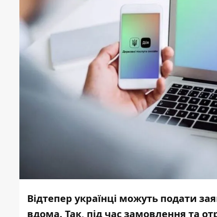
Відтепер українці можуть подати зая
вдома. Так, під час замовлення та 