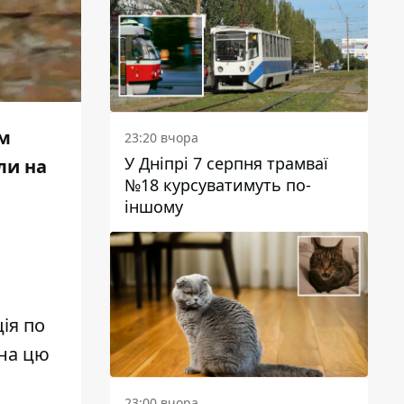
им
23:20 вчора
У Дніпрі 7 серпня трамваї
ли
на
№18 курсуватимуть по-
іншому
ія по
 на цю
23:00 вчора