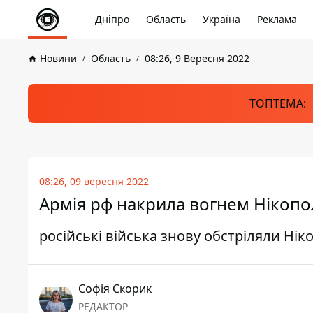
Дніпро
Область
Україна
Реклама
Новини
Область
08:26, 9 Вересня 2022
ТОПТЕМА:
08:26, 09 вересня 2022
Армія рф накрила вогнем Нікопо
російські війська знову обстріляли Ні
Софія Скорик
РЕДАКТОР