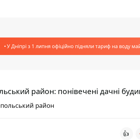
У Дніпрі з 1 липня офіційно підняли тариф на воду ма
льський район: понівечені дачні буд
копольський район
👍