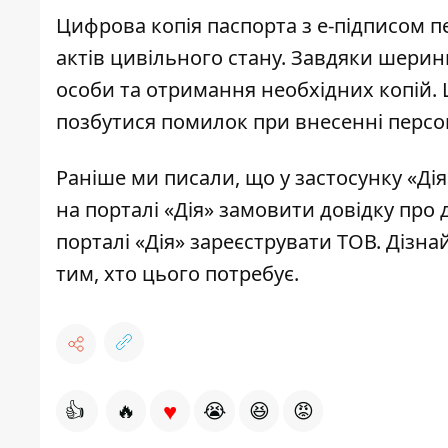
Цифрова копія паспорта з е-підписом пе
актів цивільного стану. Завдяки шерин
особи та отримання необхідних копій.
позбутися помилок при внесенні перс
Раніше ми писали, що
у застосунку «Дія
на порталі «Дія» замовити довідку про д
порталі «Дія» зареєструвати ТОВ
. Дізна
тим, хто цього потребує
.
♥
👍
🔥
😭
😆
😡