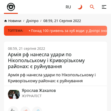
RU
Новини
Дніпро
08:59, 21 Серпня 2022
Понад 100 гривень за куб води: у Дніпрі знов
ТОПТЕМА:
08:59, 21 серпня 2022
Армія рф нанесла удари по
Нікопольському і Криворізькому
районах: є руйнування
Армія рф нанесла удари по Нікопольському і
Криворізькому районах: є руйнування
Ярослав Жахалов
ЖУРНАЛІСТ