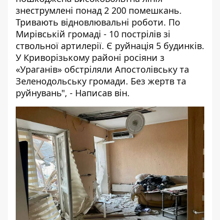
знеструмлені понад 2 200 помешкань.
Тривають відновлювальні роботи. По
Мирівській громаді - 10 пострілів зі
ствольної артилерії. Є руйнація 5 будинків.
У Криворізькому районі росіяни з
«Ураганів» обстріляли Апостолівську та
Зеленодольську громади. Без жертв та
руйнувань", - Написав він.