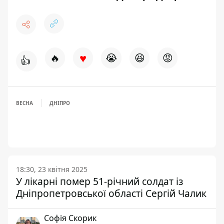
♥
🔥
😭
😆
😡
👍
ВЕСНА
ДНІПРО
18:30, 23 квітня 2025
У лікарні помер 51-річний солдат із
Дніпропетровської області Сергій Чалик
Софія Скорик