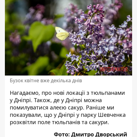
Бузок квітне вже декілька днів
Нагадаємо, про нові
локації з тюльпанами
у Дніпрі
. Також, де у Дніпрі
можна
помилуватися алеєю сакур
. Раніше ми
показували, що у Дніпрі у парку Шевченка
розквітли поле тюльпанів та сакури
.
Фото: Дмитро Дворський