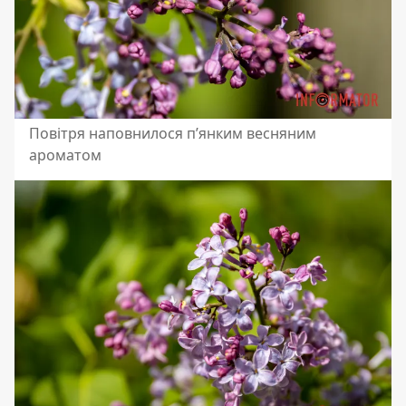
Повітря наповнилося п’янким весняним
ароматом