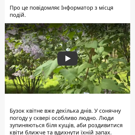
Про це повідомляє Інформатор з місця
подій.
Play
Бузок квітне вже декілька днів. У сонячну
погоду у сквері особливо людно. Люди
зупиняються біля кущів, аби роздивитися
квіти ближче та вдихнути їхній запах.