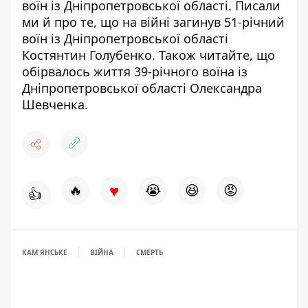
воїн із Дніпропетровської області
. Писали
ми й про те, що
на війні загинув 51-річний
воїн із Дніпропетровської області
Костянтин Голубенко
. Також читайте, що
обірвалось життя 39-річного воїна із
Дніпропетровської області Олександра
Шевченка
.
♥
🔥
😭
😆
😡
👍
КАМ'ЯНСЬКЕ
ВІЙНА
СМЕРТЬ