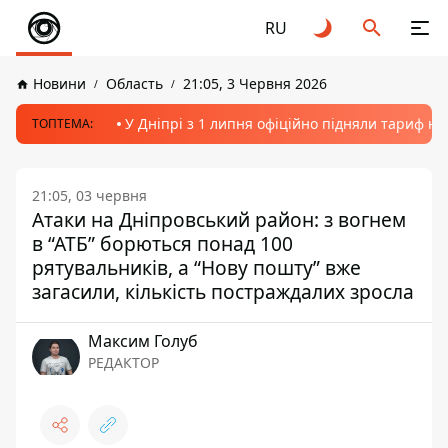
RU
Новини
Область
21:05, 3 Червня 2026
У Дніпрі з 1 липня офіційно підняли тариф на
ТОПТЕМА:
21:05, 03 червня
Атаки на Дніпровський район: з вогнем
в “АТБ” борються понад 100
рятувальників, а “Нову пошту” вже
загасили, кількість постраждалих зросла
Максим Голуб
РЕДАКТОР