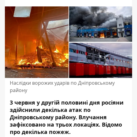
Наслідки ворожих ударів по Дніпровському
району
3 червня у другій половині дня росіяни
здійснили
декілька атак по
Дніпровському району
. Влучання
зафіксовано на трьох локаціях. Відомо
про декілька пожеж.