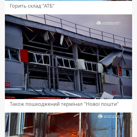
Горить склад "АТБ"
Також пошкоджений термінал "Нової пошти"