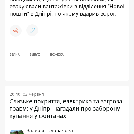
евакуювали вантажівки з відділення “Нової
пошти” в Дніпрі, по якому вдарив ворог
.
ВІЙНА
ВИБУХ
ПОЖЕЖА
20:40, 03 червня
Слизьке покриття, електрика та загроза
травм: у Дніпрі нагадали про заборону
купання у фонтанах
Валерія Головачова