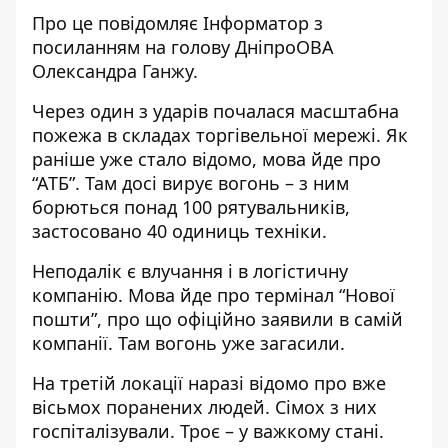
Про це повідомляє Інформатор з
посиланням на голову ДніпроОВА
Олександра Ганжу
.
Через один з ударів почалася масштабна
пожежа в складах торгівельної мережі. Як
раніше уже
стало відомо
, мова йде про
“АТБ”. Там досі вирує вогонь – з ним
борються понад 100 рятувальників,
застосовано 40 одиниць техніки.
Неподалік є влучання і в логістичну
компанію. Мова йде про термінал “Нової
пошти”, про що
офіційно заявили в самій
компанії
. Там вогонь уже загасили.
На третій локації наразі відомо про вже
вісьмох поранених людей. Сімох з них
госпіталізували. Троє – у важкому стані.