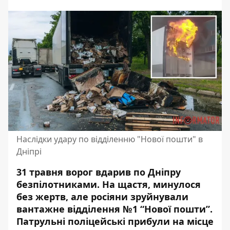
Наслідки удару по відділенню "Нової пошти" в
Дніпрі
31 травня ворог вдарив по Дніпру
безпілотниками. На щастя, минулося
без жертв, але росіяни зруйнували
вантажне відділення №1 “Нової пошти”.
Патрульні поліцейські прибули на місце