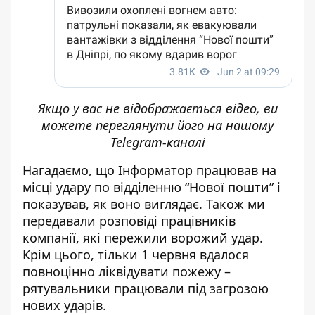
Якщо у вас не відображається відео, ви
можете переглянути його
на нашому
Telegram-каналі
Нагадаємо, що
Інформатор працював на
місці удару по відділенню “Нової пошти”
і
показував, як воно виглядає. Також ми
передавали
розповіді працівників
компанії, які пережили ворожий удар
.
Крім цього, тільки
1 червня вдалося
повноцінно ліквідувати пожежу
–
рятувальники працювали під загрозою
нових ударів.