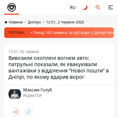
RU
Новини
Дніпро
12:51, 2 Червня 2026
Понад 100 гривень за куб води: у Дніпрі знов
ТОПТЕМА:
12:51, 02 червня
Вивозили охоплені вогнем авто:
патрульні показали, як евакуювали
вантажівки з відділення “Нової пошти” в
Дніпрі, по якому вдарив ворог
Максим Голуб
РЕДАКТОР