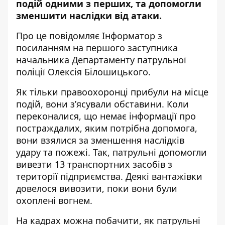
подій одними з перших, та допомогли
зменшити наслідки від атаки.
Про це повідомляє Інформатор з
посиланням на першого заступника
начальника Департаменту патрульної
поліції
Олексія Білошицького
.
Як тільки правоохоронці прибули на місце
подій, вони з’ясували обставини. Коли
переконалися, що немає інформації про
постраждалих, яким потрібна допомога,
вони взялися за зменшення наслідків
удару та пожежі. Так, патрульні допомогли
вивезти 13 транспортних засобів з
території підприємства. Деякі вантажівки
довелося вивозити, поки вони були
охоплені вогнем.
На кадрах можна побачити, як патрульні