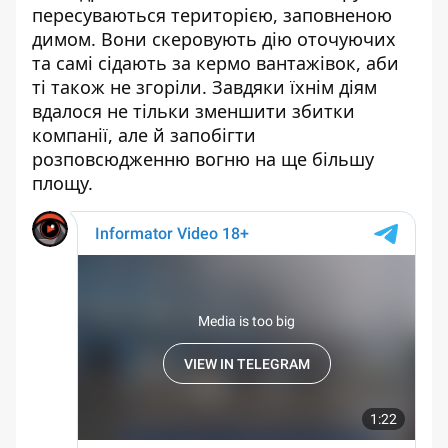
пересуваються територією, заповненою
димом. Вони скеровують дію оточуючих
та самі сідають за кермо вантажівок, аби
ті також не згоріли. Завдяки їхнім діям
вдалося не тільки зменшити збитки
компанії, але й запобігти
розповсюдженню вогню на ще більшу
площу.