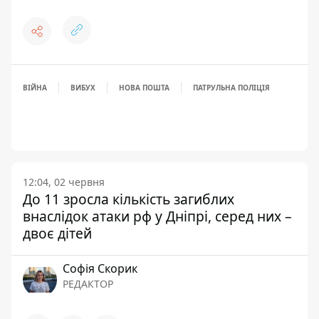
ВІЙНА
ВИБУХ
НОВА ПОШТА
ПАТРУЛЬНА ПОЛІЦІЯ
12:04, 02 червня
До 11 зросла кількість загиблих
внаслідок атаки рф у Дніпрі, серед них –
двоє дітей
Софія Скорик
РЕДАКТОР