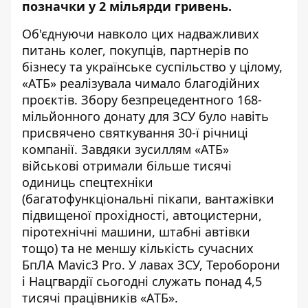
позначки у 2 мільярди гривень.
Об'єднуючи навколо цих надважливих
питань колег, покупців, партнерів по
бізнесу та українське суспільство у цілому,
«АТБ» реалізувала чимало благодійних
проєктів. Збору безпрецедентного 168-
мільйонного донату для ЗСУ було навіть
присвячено святкування 30-ї річниці
компанії. Завдяки зусиллям «АТБ»
військові отримали більше тисячі
одиниць спецтехніки
(багатофункціональні пікапи, вантажівки
підвищеної прохідності, автоцистерни,
піротехнічні машини, штабні автівки
тощо) та не меншу кількість сучасних
БпЛА Mavic3 Pro. У лавах ЗСУ, Тероборони
і Нацгвардії сьогодні служать понад 4,5
тисячі працівників «АТБ».