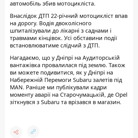
автомобіль збив мотоцикліста.
Внаслідок ДТП 22-річний мотоцикліст впав
на дорогу. Водія двоколісного
шпиталізували до лікарні з саднами і
травмами кінцівок. Усі обставини події
встановлюватиме слідчий з ДТП.
Нагадаємо, що у Дніпрі на Аудиторській
вантажівка провалилася під землю
. Також
ви можете подивитися, як у Дніпрі
на
Набережній Перемоги Subaru залетів під
MAN
. Раніше ми публікували кадри
моменту аварії на Старочумацькій, де
Opel
зіткнувся з Subaru та врізався в магазин
.