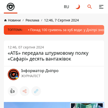
RU
Новини
Реклама
12:46, 7 Серпня 2024
Понад 100 гривень за куб води: у Дніпрі знов
ТОПТЕМА:
12:46, 07 серпня 2024
«АТБ» передала штурмовому полку
«Сафарі» десять вантажівок
Інформатор Дніпро
ЖУРНАЛІСТ
👍