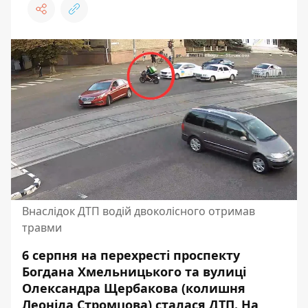
Внаслідок ДТП водій двоколісного отримав
травми
6 серпня на перехресті проспекту
Богдана Хмельницького та вулиці
Олександра Щербакова (колишня
Леоніда Стромцова) сталася ДТП. На