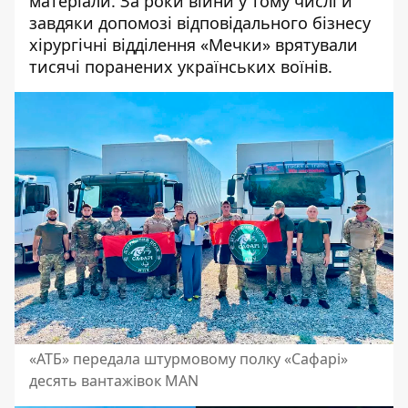
матеріали. За роки війни у тому числі й
завдяки допомозі відповідального бізнесу
хірургічні відділення «Мечки» врятували
тисячі поранених українських воїнів.
«АТБ» передала штурмовому полку «Сафарі»
десять вантажівок MAN