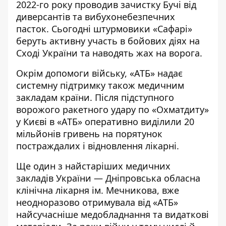
2022-го року проводив зачистку Бучі від
диверсантів та вибухонебезпечних
пасток. Сьогодні штурмовики «Сафарі»
беруть активну участь в бойових діях на
Сході України та наводять жах на ворога.
Окрім допомоги війську, «АТБ» надає
системну підтримку також медичним
закладам країни. Після підступного
ворожого ракетного удару по «Охматдиту»
у Києві в «АТБ» оперативно виділили 20
мільйонів гривень на порятунок
постраждалих і відновлення лікарні.
Ще один з найстаріших медичних
закладів України — Дніпровська обласна
клінічна лікарня ім. Мечникова, вже
неодноразово отримувала від «АТБ»
найсучасніше медобладнання та видаткові