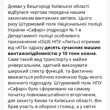
Днями у Вишгороді Київської області
відбулася чергова передача нашим
захисникам вантажних автівок. Цього
разу Штурмовий полк Національної поліції
України «Сафарі» (підрозділ № 1 в
Департаменті поліції особливого
призначення «ОШБ НПУ «Лють») отримав
від «АТБ» одразу
десять сучасних машин
вантажопідйомністю у 10 тонн кожна
.
Саме такий вид транспорту є майже
універсальним, здатний виконувати
широкий спектр функцій, та фактично
вважається робочою конячкою будь-якого
воєнного підрозділу. Штурмовий полк НПУ
«Сафарі» було сформовано на самому
початку повномасштабного вторгнення,
для захисту Києва та Київської області. Він
брав участь в обороні столиці, а у квітні