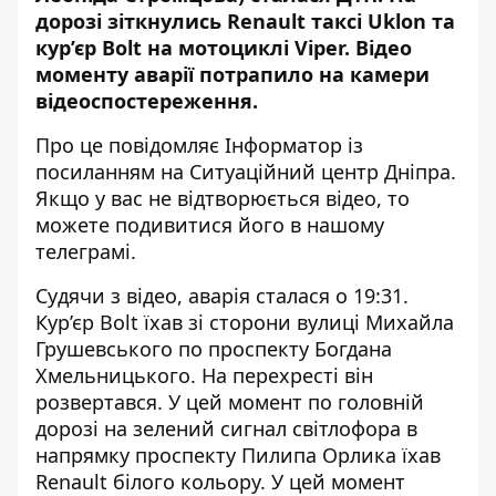
дорозі зіткнулись Renault таксі Uklon та
кур’єр Bolt на мотоциклі Viper. Відео
моменту аварії потрапило на камери
відеоспостереження.
Про це повідомляє Інформатор із
посиланням на Ситуаційний центр Дніпра.
Якщо у вас не відтворюється відео, то
можете
подивитися його в нашому
телеграмі
.
Судячи з відео, аварія сталася о 19:31.
Кур’єр Bolt їхав зі сторони вулиці Михайла
Грушевського по проспекту Богдана
Хмельницького. На перехресті він
розвертався. У цей момент по головній
дорозі на зелений сигнал світлофора в
напрямку проспекту Пилипа Орлика їхав
Renault білого кольору. У цей момент