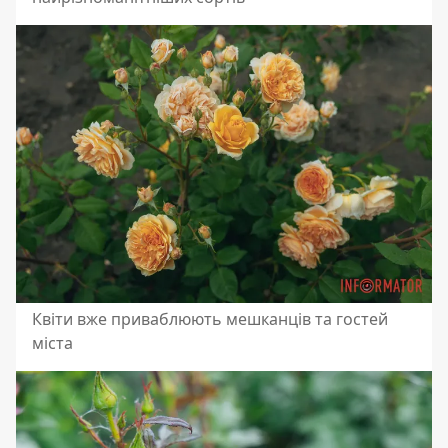
Квіти вже приваблюють мешканців та гостей
міста