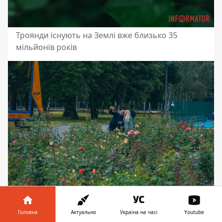
Троянди існують на Землі вже близько 35
мільйонів років
Ідеальна локація для прогулянок
Головна
Актуально
Україна на часі
Youtube