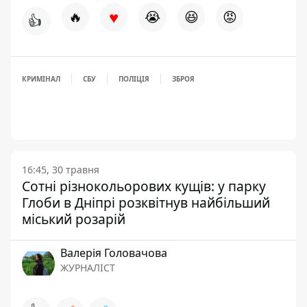
♥
🔥
😭
😆
😡
👍
КРИМІНАЛ
СБУ
ПОЛІЦІЯ
ЗБРОЯ
16:45, 30 травня
Сотні різнокольорових кущів: у парку
Глоби в Дніпрі розквітнув найбільший
міський розарій
Валерія Головачова
ЖУРНАЛІСТ