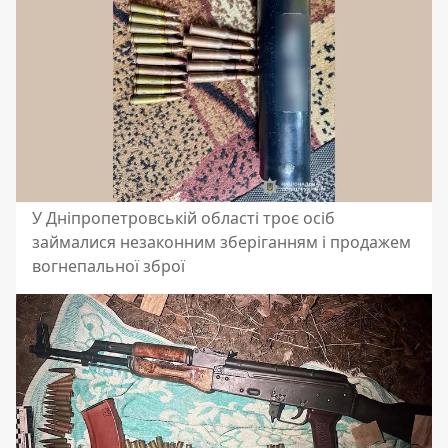
У Дніпропетровській області троє осіб
займалися незаконним зберіганням і продажем
вогнепальної зброї