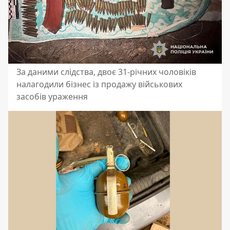
За даними слідства, двоє 31-річних чоловіків
налагодили бізнес із продажу військових
засобів ураження