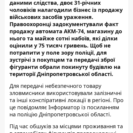
даними слідства, двоє 31-річних
чоловіків налагодили бізнес із продажу
військових засобів ураження.
Правоохоронці задокументували факт
продажу автомата АКМ-74, магазину до
нього та майже сотні набоїв, які ділки
оцінили у 75 тисяч гривень. Щоб не
потрапити у поле зору поліції, для
зустрічі з покупцем та передачі зброї
фігуранти обрали покинуту будівлю на
території Дніпропетровської області.
Для передачі небезпечного товару
зловмисники використовували залізничні
та інші конспіративні локації в регіоні. Про
це повідомляє Інформатор із посиланням
на
поліцію Дніпропетровської області
.
Під час обшуків за місцями проживання та