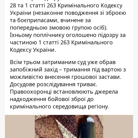
28 та 1 статті 263 Кримінального Кодексу
України (незаконне поводження зі зброєю
та боєприпасами, вчинене за
попередньою змовою групою осіб).
Їхньому поплічнику оголошено підозру за
частиною 1 статті 263 Кримінального
Кодексу України.
Всім трьом затриманим суд уже обрав
запобіжний захід – тримання під вартою з
можливістю внесення грошової застави.
Досудове розслідування триває.
Правоохоронці встановлюють джерела
надходження бойової зброї до
кримінального середовища регіону.