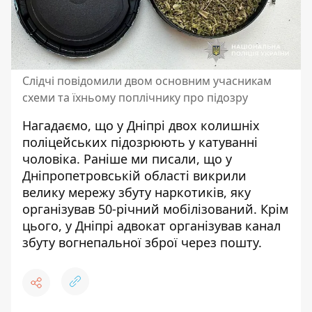
Слідчі повідомили двом основним учасникам
схеми та їхньому поплічнику про підозру
Нагадаємо, що
у Дніпрі двох колишніх
поліцейських підозрюють у катуванні
чоловіка
. Раніше ми писали, що
у
Дніпропетровській області викрили
велику мережу збуту наркотиків, яку
організував 50-річний мобілізований
. Крім
цього,
у Дніпрі адвокат організував канал
збуту вогнепальної зброї через пошту
.