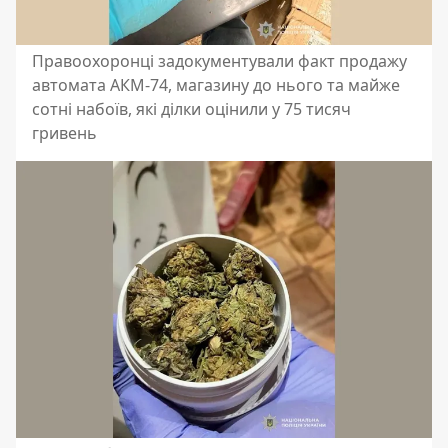
Правоохоронці задокументували факт продажу
автомата АКМ-74, магазину до нього та майже
сотні набоїв, які ділки оцінили у 75 тисяч
гривень