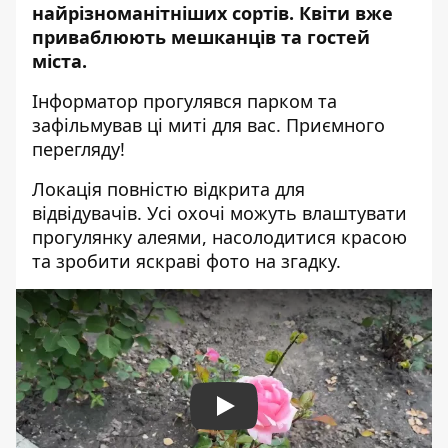
найрізноманітніших сортів. Квіти вже
приваблюють мешканців та гостей
міста.
Інформатор прогулявся парком та
зафільмував ці миті для вас. Приємного
перегляду!
Локація повністю відкрита для
відвідувачів. Усі охочі можуть влаштувати
прогулянку алеями, насолодитися красою
та зробити яскраві фото на згадку.
Play