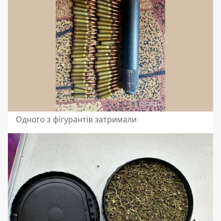
Одного з фігурантів затримали