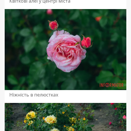
Квіткові алеї у центрі міста
Ніжність в пелюстках