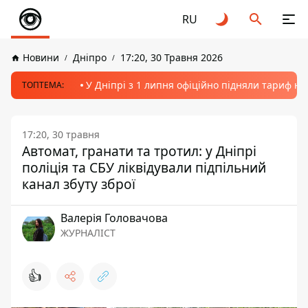
RU
Новини
Дніпро
17:20, 30 Травня 2026
У Дніпрі з 1 липня офіційно підняли тариф на
ТОПТЕМА:
17:20, 30 травня
Автомат, гранати та тротил: у Дніпрі
поліція та СБУ ліквідували підпільний
канал збуту зброї
Валерія Головачова
ЖУРНАЛІСТ
👍