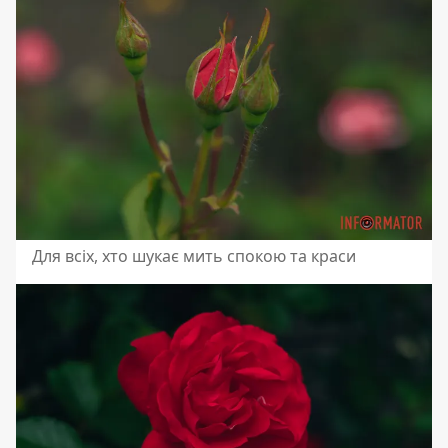
Для всіх, хто шукає мить спокою та краси