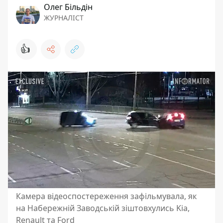
Олег Більдін
ЖУРНАЛІСТ
👍
Камера відеоспостереження зафільмувала, як
на Набережній Заводській зіштовхулись Kia,
Renault та Ford