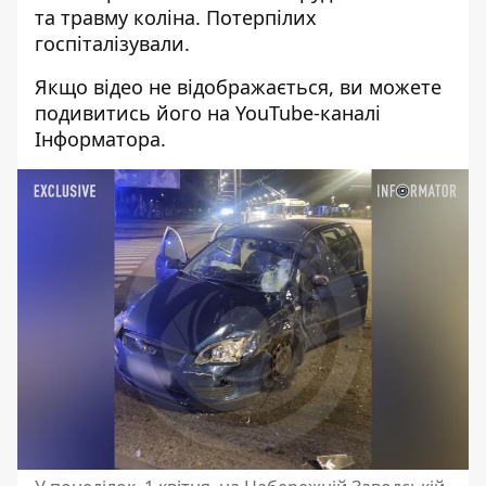
та травму коліна. Потерпілих
госпіталізували.
Якщо відео не відображається,
ви можете
подивитись його на YouTube-каналі
Інформатора
.