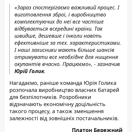
«Зараз спостерігаємо важливий процес. І
виготовлення зброї, і виробництво
комплектуючих до неї все частіше
відбувається всередині країни. Так
швидше, дешевше і інколи навіть
ефективніше за тех. характеристиками.
І наші захисники мають більше шансів
отримувати все необхідне для нищення
окупантів вчасно. Працюємо», - зазначив
Юрій Голик
.
Нагадаємо, раніше команда Юрія Голика
розпочала виробництво власних батарей
для безпілотників. Розробники
відзначають економічну доцільність
такого процесу, а також зменшення
залежності від зовнішніх постачальників.
Платон Бережний