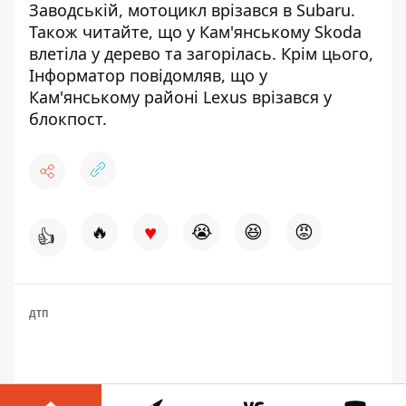
Заводській, мотоцикл врізався в Subaru
.
Також читайте, що
у
Кам'янському Skoda
влетіла у дерево та загорілась
. Крім цього,
Інформатор повідомляв, що
у
Кам'янському районі Lexus врізався у
блокпост
.
♥
🔥
😭
😆
😡
👍
ДТП