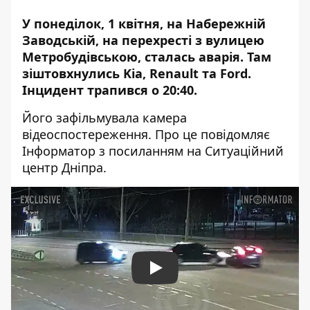
У понеділок, 1 квітня, на Набережній
Заводській, на перехресті з вулицею
Метробудівською, сталась аварія. Там
зіштовхнулись Kia, Renault та Ford.
Інцидент трапився о 20:40.
Його зафільмувала камера
відеоспостереження. Про це повідомляє
Інформатор з посиланням на Ситуаційний
центр Дніпра.
Play