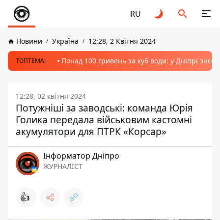
RU
Новини
Україна
12:28, 2 Квітня 2024
Понад 100 гривень за куб води: у Дніпрі знов
ТОПТЕМА:
12:28, 02 квітня 2024
Потужніші за заводські: команда Юрія
Голика передала військовим кастомні
акумулятори для ПТРК «Корсар»
Інформатор Дніпро
ЖУРНАЛІСТ
👍