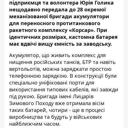
підприємця та волонтера Юрія Голика
нещодавно
передала
до 28 окремої
механізованої бригади акумулятори
для переносного протитанкового
ракетного комплексу «Корсар». При
ідентичних розмірах, кастомна батарея
має вдвічі вищу ємність за заводську.
Акумулятор, що живить комплекс для
нищення російських танків, БТР та навіть
вертольотів, можна заряджати простою
телефонною зарядкою. В конструкції були
спеціально уніфіковані порти для
використання типових кабелів, які завжди
під рукою. Бригада імені Лицарів
Зимового Походу вже отримала вісім
таких батарей, чотири - ще в процесі
виробництва та будуть у військових
найближчим часом.