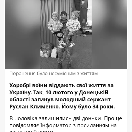
Поранення було несумісним з життям
Хоробрі воїни віддають свої життя за
Україну. Так, 10 лютого у Донецькій
області загинув
молодший сержант
Руслан Клименко. Йому було 34 роки.
В чоловіка залишились дві доньки. Про це
повідомляє Інформатор з посиланням на