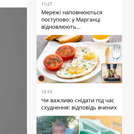
11:27
Мережі наповнюються
поступово: у Марганці
відновлюють
водопостачання
10:53
Чи важливо снідати під час
схуднення: відповідь вчених