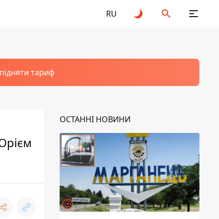
RU
 підняти тариф
ОСТАННІ НОВИНИ
 Юрієм