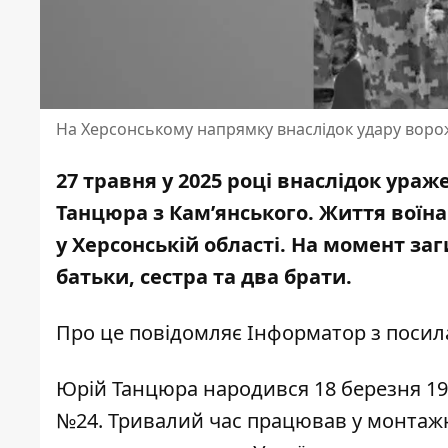
На Херсонському напрямку внаслідок удару воро
27 травня у 2025 році внаслідок ура
Танцюра з Кам’янського. Життя воїна
у Херсонській області. На момент заг
батьки, сестра та два брати.
Про це повідомляє Інформатор з поси
Юрій Танцюра народився 18 березня 198
№24. Тривалий час працював у монтажно