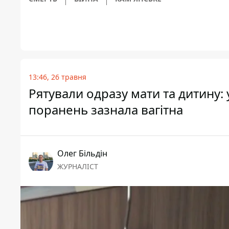
13:46, 26 травня
Рятували одразу мати та дитину: 
поранень зазнала вагітна
Олег Більдін
ЖУРНАЛІСТ