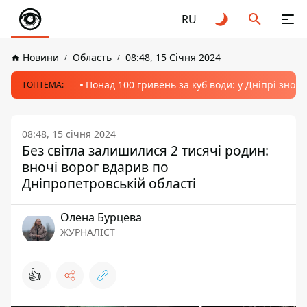
RU
Новини
Область
08:48, 15 Січня 2024
Понад 100 гривень за куб води: у Дніпрі знов
ТОПТЕМА:
08:48, 15 січня 2024
Без світла залишилися 2 тисячі родин:
вночі ворог вдарив по
Дніпропетровській області
Олена Бурцева
ЖУРНАЛІСТ
👍