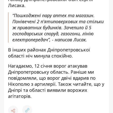
Лисака
.
“Пошкоджені пару аптек та магазин.
Понівечені 2 п'ятиповерхових та стільки
ж приватних будинків. Зачепило й 5
господарських споруд, газогони, лінію
електропередач”, - написав Лисак.
В інших районах Дніпропетровської
області ніч минула спокійно.
Нагадаємо, 12 січня ворог
атакував
Дніпропетровську область
. Раніше ми
повідомляли, що
ворог двічі вдарив
по
Нікополю з артилерії. Також читайте, що у
Дніпрі та області
виявили ворожих
агітаторів
.