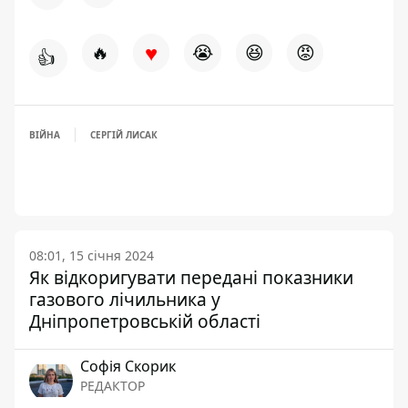
♥
🔥
😭
😆
😡
👍
ВІЙНА
СЕРГІЙ ЛИСАК
08:01, 15 січня 2024
Як відкоригувати передані показники
газового лічильника у
Дніпропетровській області
Софія Скорик
РЕДАКТОР