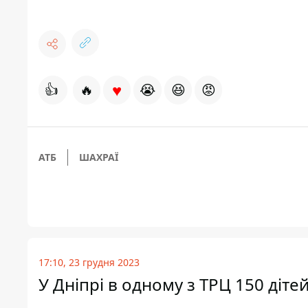
♥
👍
🔥
😭
😆
😡
АТБ
ШАХРАЇ
17:10, 23 грудня 2023
У Дніпрі в одному з ТРЦ 150 діте