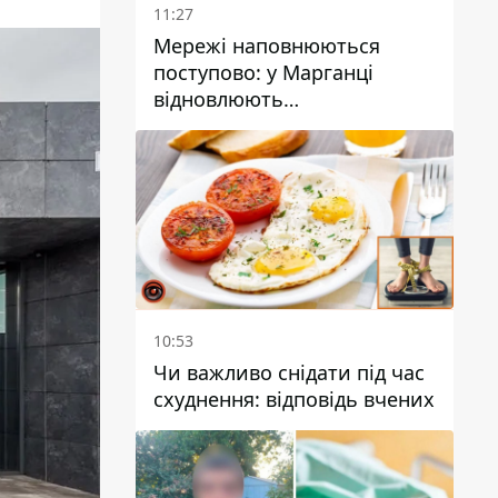
11:27
Мережі наповнюються
поступово: у Марганці
відновлюють
водопостачання
10:53
Чи важливо снідати під час
схуднення: відповідь вчених