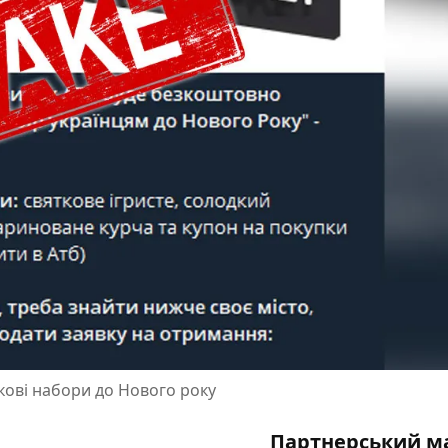
кові набори до Нового року
Партнерський м