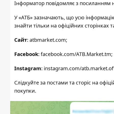
Інформатор повідомляє з посиланням н
У «АТБ» зазначають, що усю інформаці
знайти тільки на офіційних сторінках та
Сайт
:
atbmarket.com
;
Facebook
:
facebook.com/ATB.Market.tm
;
Instagram
:
instagram.com/atb.market.off
Слідкуйте за постами та сторіс на офіці
покупки.