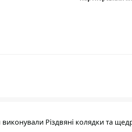
й виконували Різдвяні колядки та щед