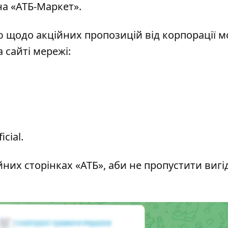
а «АТБ-Маркет».
ю щодо акційних пропозицій від корпорації 
 сайті мережі:
icial
.
йних сторінках «АТБ», аби не пропустити вигі