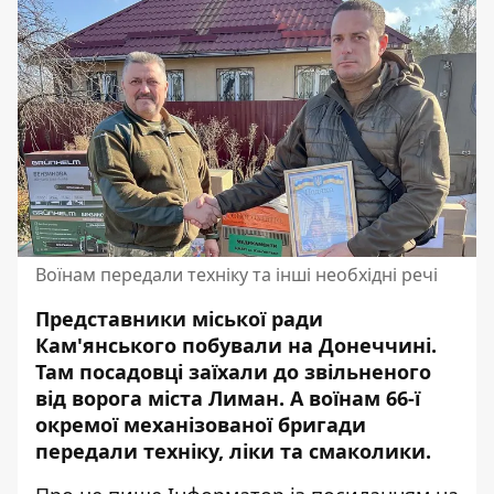
Воїнам передали техніку та інші необхідні речі
Представники міської ради
Кам'янського побували на Донеччині.
Там посадовці заїхали до звільненого
від ворога міста Лиман. А воїнам 66-ї
окремої механізованої бригади
передали техніку, ліки та смаколики.