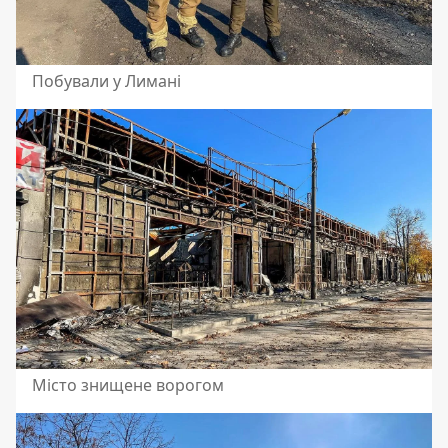
Побували у Лимані
Місто знищене ворогом