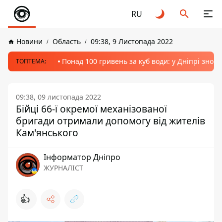
RU
Новини
Область
09:38, 9 Листопада 2022
Понад 100 гривень за куб води: у Дніпрі знов
ТОПТЕМА:
09:38, 09 листопада 2022
Бійці 66-ї окремої механізованої
бригади отримали допомогу від жителів
Кам'янського
Інформатор Дніпро
ЖУРНАЛІСТ
👍