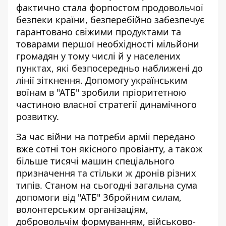
фактично стала форпостом продовольчої
безпеки країни, безперебійно забезпечує
гарантовано свіжими продуктами та
товарами першої необхідності мільйони
громадян у тому числі й у населених
пунктах, які безпосередньо наближені до
лінії зіткнення. Допомогу українським
воїнам в "АТБ" зробили пріоритетною
частиною власної стратегії динамічного
розвитку.
За час війни на потреби армії передано
вже сотні тон якісного провіанту, а також
більше тисячі машин спеціального
призначення та стільки ж дронів різних
типів. Станом на сьогодні загальна сума
допомоги від "АТБ" Збройним силам,
волонтерським організаціям,
добровольчім формуванням, військово-