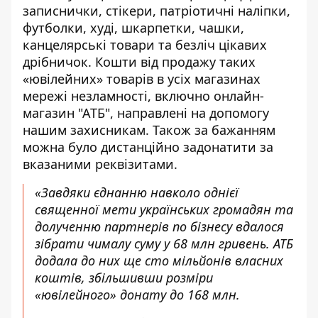
записнички, стікери, патріотичні наліпки,
футболки, худі, шкарпетки, чашки,
канцелярські товари та безліч цікавих
дрібничок. Кошти від продажу таких
«ювілейних» товарів в усіх магазинах
мережі незламності, включно онлайн-
магазин "АТБ", направлені на допомогу
нашим захисникам. Також за бажанням
можна було дистанційно задонатити за
вказаними реквізитами.
«Завдяки єднанню навколо однієї
священної мети українських громадян та
долученню партнерів по бізнесу вдалося
зібрати чималу суму у 68 млн гривень. АТБ
додала до них ще сто мільйонів власних
коштів, збільшивши розміри
«ювілейного» донату до 168 млн.