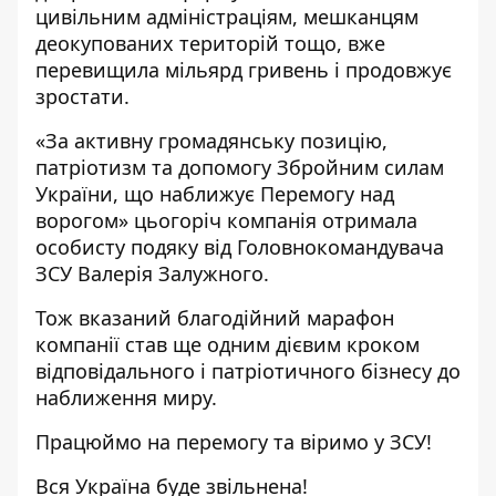
цивільним адміністраціям, мешканцям
деокупованих територій тощо, вже
перевищила мільярд гривень і продовжує
зростати.
«За активну громадянську позицію,
патріотизм та допомогу Збройним силам
України, що наближує Перемогу над
ворогом» цьогоріч компанія отримала
особисту подяку від Головнокомандувача
ЗСУ Валерія Залужного.
Тож вказаний благодійний марафон
компанії став ще одним дієвим кроком
відповідального і патріотичного бізнесу до
наближення миру.
Працюймо на перемогу та віримо у ЗСУ!
Вся Україна буде звільнена!