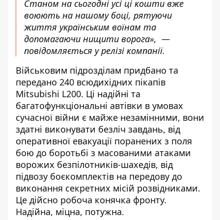
Станом на сьогодні усі ці кошти вже
воюють на нашому боці, рятуючи
життя українським воїнам та
допомагаючи нищити ворога», —
повідомляється у релізі компанії.
Військовим підрозділам придбано та
передано 240 всюдихідних пікапів
Mitsubishi L200. Ці надійні та
багатофункціональні автівки в умовах
сучасної війни є майже незамінними, вони
здатні виконувати безліч завдань, від
оперативної евакуації поранених з поля
бою до боротьбі з масованими атаками
ворожих безпілотників-шахедів, від
підвозу боєкомплектів на передову до
виконання секретних місій розвідниками.
Це дійсно робоча конячка фронту.
Надійна, міцна, потужна.