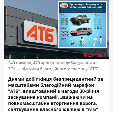
240 пикапів, 470 дронів та медобладнання для
ЗСУ — підсумки благодійного марафону "АТБ"
Днями добіг кінця безпрецедентний за
масштабами благодійний марафон
"АТБ", влаштований з нагоди 30-річчя
заснування компанії. Зважаючи на
повномасштабне вторгнення ворога,
святкування власного ювілею в "АТБ"