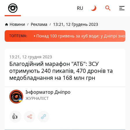
RU
Новини
Реклама
13:21, 12 Грудень 2023
Понад 100 гривень за куб води: у Дніпрі знов
ТОПТЕМА:
13:21, 12 грудня 2023
Благодійний марафон "АТБ": ЗСУ
отримують 240 пикапів, 470 дронів та
медобладнання на 168 млн грн
Інформатор Дніпро
ЖУРНАЛІСТ
👍