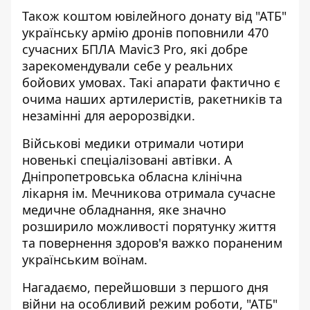
Також коштом ювілейного донату від "АТБ"
українську армію дронів поповнили 470
сучасних БПЛА Mavic3 Pro, які добре
зарекомендували себе у реальних
бойових умовах. Такі апарати фактично є
очима наших артилеристів, ракетників та
незамінні для аеророзвідки.
Військові медики отримали чотири
новенькі спеціалізовані автівки. А
Дніпропетровська обласна клінічна
лікарня ім. Мечникова отримала сучасне
медичне обладнання, яке значно
розширило можливості порятунку життя
та повернення здоров'я важко пораненим
українським воїнам.
Нагадаємо, перейшовши з першого дня
війни на особливий режим роботи, "АТБ"