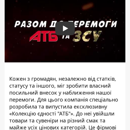
Play
Кожен з громадян, незалежно від статків,
статусу та іншого, міг зробити власний
посильний внесок у наближення нашої
перемоги. Для цього компанія спеціально
розробила та випустила ексклюзивну
«Колекцію єдності "АТБ"». До неї увійшли
товари та сувеніри на різний смак та
майже усіх цінових категорій. Це фірмові