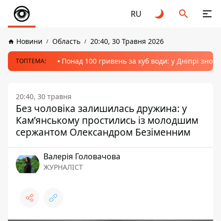
RU
Новини
Область
20:40, 30 Травня 2026
Понад 100 гривень за куб води: у Дніпрі знов
ТОПТЕМА:
20:40, 30 травня
Без чоловіка залишилась дружина: у
Кам’янському простились із молодшим
сержантом Олександром Безіменним
Валерія Головачова
ЖУРНАЛІСТ