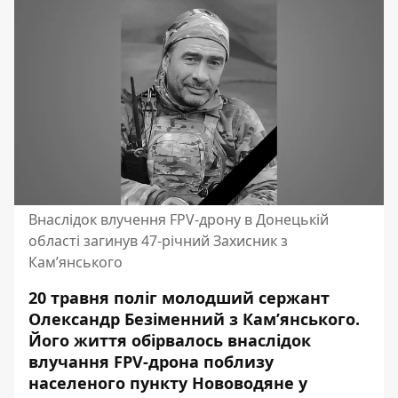
Внаслідок влучення FPV-дрону в Донецькій
області загинув 47-річний Захисник з
Кам’янського
20 травня поліг молодший сержант
Олександр Безіменний з Кам’янського.
Його життя обірвалось внаслідок
влучання FPV-дрона поблизу
населеного пункту Нововодяне у