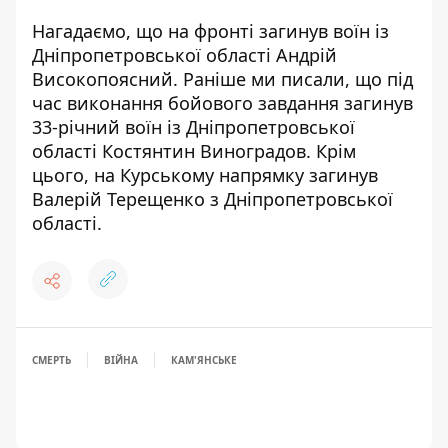
Нагадаємо, що
на фронті загинув воїн із
Дніпропетровської області Андрій
Високопоясний
. Раніше ми писали, що
під
час виконання бойового завдання загинув
33-річний воїн із Дніпропетровської
області Костянтин Виноградов
. Крім
цього,
на Курському напрямку загинув
Валерій Терещенко з Дніпропетровської
області
.
СМЕРТЬ
ВІЙНА
КАМ'ЯНСЬКЕ