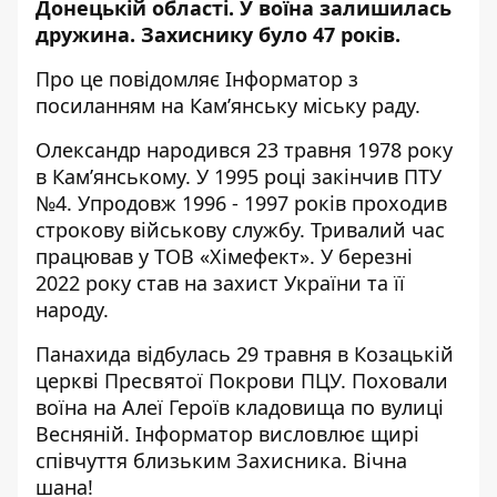
Донецькій області. У воїна залишилась
дружина. Захиснику було 47 років.
Про це повідомляє Інформатор з
посиланням на
Кам’янську міську раду
.
Олександр народився 23 травня 1978 року
в Камʼянському. У 1995 році закінчив ПТУ
№4. Упродовж 1996 - 1997 років проходив
строкову військову службу. Тривалий час
працював у ТОВ «Хімефект». У березні
2022 року став на захист України та її
народу.
Панахида відбулась 29 травня в Козацькій
церкві Пресвятої Покрови ПЦУ. Поховали
воїна на Алеї Героїв кладовища по вулиці
Весняній. Інформатор висловлює щирі
співчуття близьким Захисника. Вічна
шана!