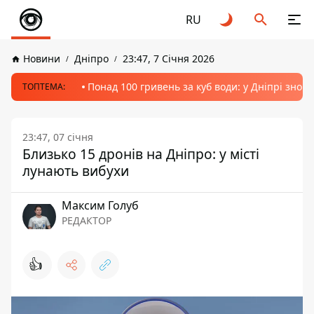
RU
Новини
Дніпро
23:47, 7 Січня 2026
Понад 100 гривень за куб води: у Дніпрі знов
ТОПТЕМА:
23:47, 07 січня
Близько 15 дронів на Дніпро: у місті
лунають вибухи
Максим Голуб
РЕДАКТОР
👍