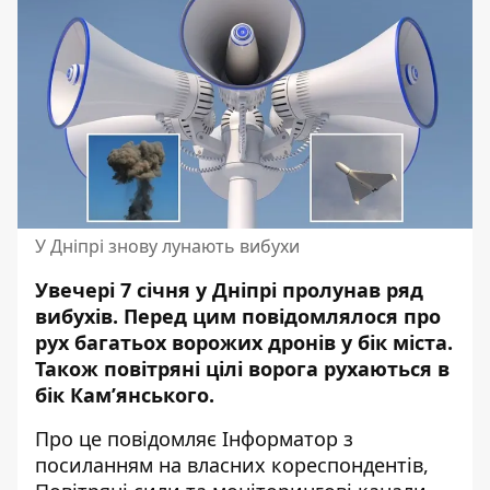
У Дніпрі знову лунають вибухи
Увечері 7 січня у Дніпрі пролунав ряд
вибухів. Перед цим повідомлялося про
рух багатьох ворожих дронів у бік міста.
Також повітряні цілі ворога рухаються в
бік Кам’янського.
Про це повідомляє Інформатор з
посиланням на власних кореспондентів,