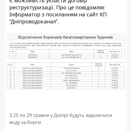
Є можливість укласти договір
реструктуризації. Про це повідомляє
Інформатор з посиланням на сайт КП
“
Дніпроводоканал
”.
З 25 по 29 травня у Дніпрі будуть відключати
воду за борги