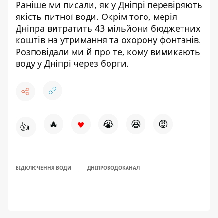
Раніше ми писали, як у Дніпрі
перевіряють
якість питної води
. Окрім того,
мерія
Дніпра витратить 43 мільйони бюджетних
коштів на утримання та охорону фонтанів
.
Розповідали ми й про те,
кому вимикають
воду у Дніпрі
через борги.
♥
🔥
😭
😆
😡
👍
ВІДКЛЮЧЕННЯ ВОДИ
ДНІПРОВОДОКАНАЛ