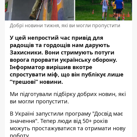
Добрі новини тижня, які ви могли пропустити
У цей непростий час привід для
радощів та гордощів нам дарують
Захисники. Вони стримують потуги
ворога прорвати українську оборону.
Інформатор вирішив вкотре
спростувати міф, що він публікує лише
“трешові” новини.
Ми підготували підбірку добрих новин, які
ви могли пропустити.
В Україні запустили
програму "Досвід має
значення"
. Тепер люди від 50+ років
можуть простажуватися та отримати нову
роботу.