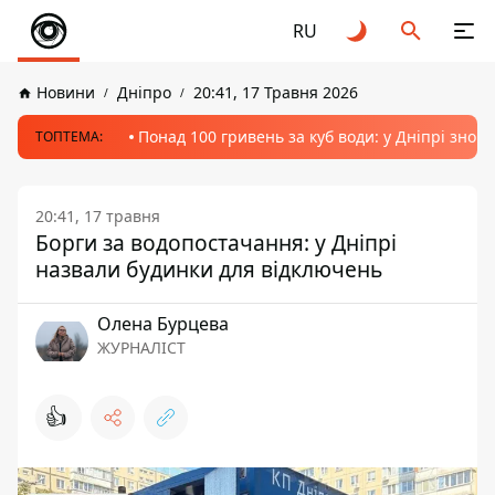
RU
Новини
Дніпро
20:41, 17 Травня 2026
Понад 100 гривень за куб води: у Дніпрі знов
ТОПТЕМА:
20:41, 17 травня
Борги за водопостачання: у Дніпрі
назвали будинки для відключень
Олена Бурцева
ЖУРНАЛІСТ
👍