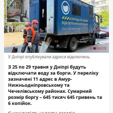
У Дніпрі опублікували адреси відключень
З 25 по 29 травня у Дніпрі будуть
відключати воду за борги. У переліку
зазначені 11 адрес в Амур-
Нижньодніпровському та
Чечелівському районах. Сумарний
розмір боргу – 645 тисяч 645 гривень та
6 копійок.