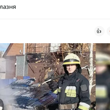
 лазня
👍