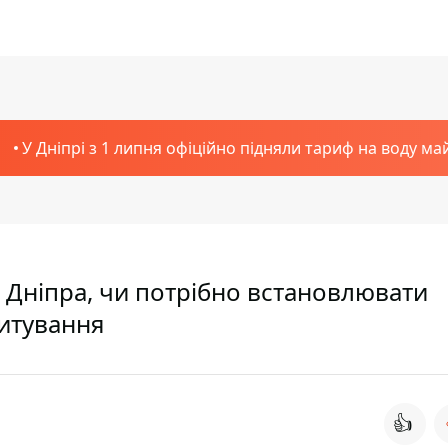
У Дніпрі з 1 липня офіційно підняли тариф на воду ма
 Дніпра, чи потрібно встановлювати
питування
👍