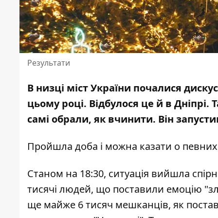
Результати
В низці міст України почалися дискус
цьому році. Відбулося це й в Дніпрі. 
самі обрали, як вчинити. Він запусти
Пройшла доба і можна казати о певних
Станом на 18:30, ситуація вийшла спірн
тисячі людей, що поставили емоцію "зліс
ще майже 6 тисяч мешканців, як постав