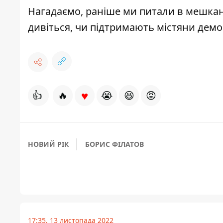
Нагадаємо, раніше ми питали в мешкан
дивіться,
чи підтримають містяни демо
♥
👍
🔥
😭
😆
😡
НОВИЙ РІК
БОРИС ФІЛАТОВ
17:35, 13 листопада 2022