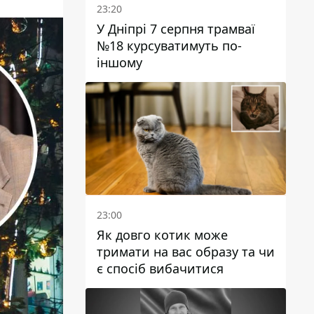
23:20
У Дніпрі 7 серпня трамваї
№18 курсуватимуть по-
іншому
23:00
Як довго котик може
тримати на вас образу та чи
є спосіб вибачитися