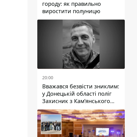
городу: як правильно
виростити полуницю
20:00
Вважався безвісти зниклим:
у Донецькій області поліг
Захисник з Кам’янського
Антон Красовський