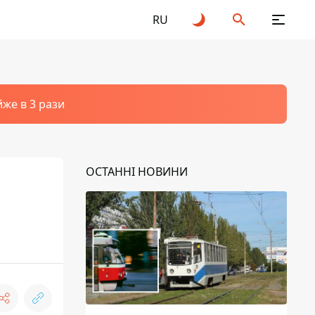
RU
йже в 3 рази
ОСТАННІ НОВИНИ