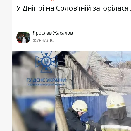
У Дніпрі на Солов'їній загорілася
Ярослав Жахалов
ЖУРНАЛІСТ