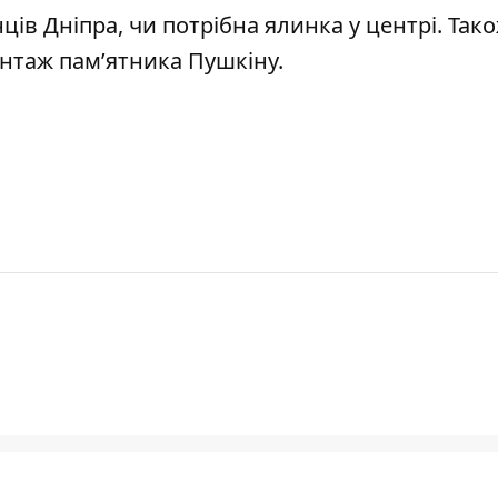
ців Дніпра,
чи потрібна ялинка у центрі
. Так
нтаж пам’ятника Пушкіну.