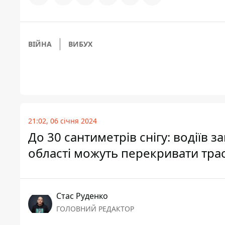
ВІЙНА
ВИБУХ
21:02, 06 січня 2024
До 30 сантиметрів снігу: водіїв 
області можуть перекривати тра
Стас Руденко
ГОЛОВНИЙ РЕДАКТОР