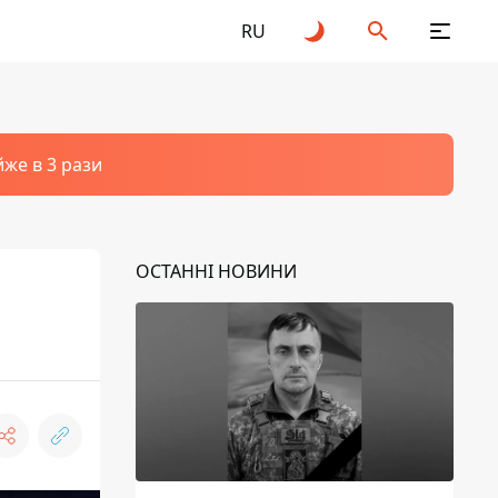
RU
йже в 3 рази
ОСТАННІ НОВИНИ