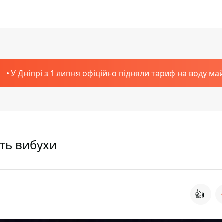
У Дніпрі з 1 липня офіційно підняли тариф на воду ма
ють вибухи
👍