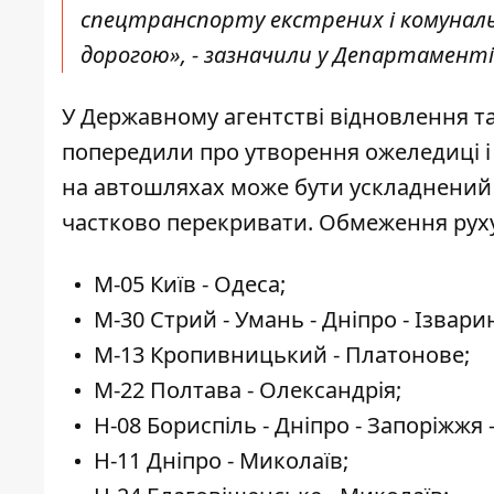
спецтранспорту екстрених і комуналь
дорогою», - зазначили у Департамент
У Державному агентстві відновлення т
попередили про утворення ожеледиці і с
на автошляхах може бути ускладнений 
частково перекривати
. Обмеження рух
М-05 Київ - Одеса;
М-30 Стрий - Умань - Дніпро - Ізвари
М-13 Кропивницький - Платонове;
М-22 Полтава - Олександрія;
Н-08 Бориспіль - Дніпро - Запоріжжя 
Н-11 Дніпро - Миколаїв;